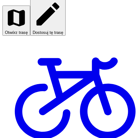
Otwórz trasę
Dostosuj tę trasę