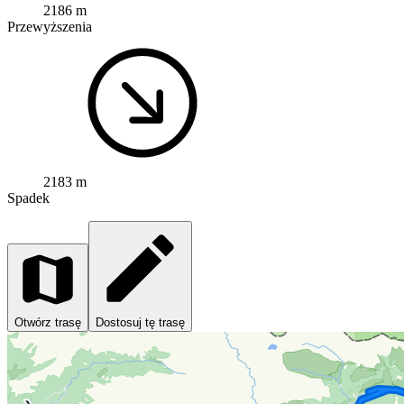
2186 m
Przewyższenia
2183 m
Spadek
Otwórz trasę
Dostosuj tę trasę