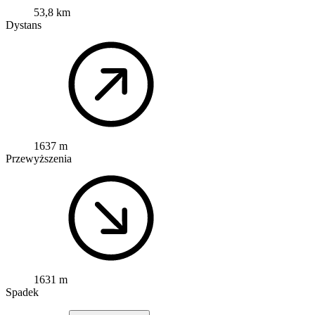
53,8 km
Dystans
1637 m
Przewyższenia
1631 m
Spadek