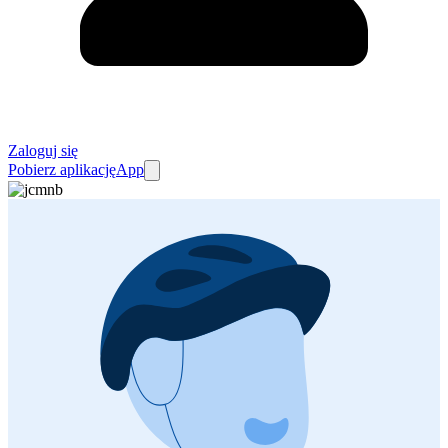
Zaloguj się
Pobierz aplikację
App