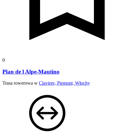
0
Plan de l Alpe-Mautino
Trasa rowerowa w
Claviere, Piemont, Włochy