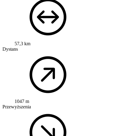
57,3 km
Dystans
1047 m
Przewyższenia