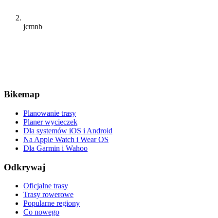
jcmnb
Bikemap
Planowanie trasy
Planer wycieczek
Dla systemów iOS i Android
Na Apple Watch i Wear OS
Dla Garmin i Wahoo
Odkrywaj
Oficjalne trasy
Trasy rowerowe
Popularne regiony
Co nowego