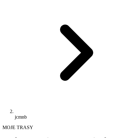
jcmnb
MOJE TRASY