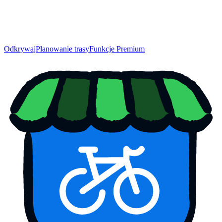
Odkrywaj
Planowanie trasy
Funkcje Premium