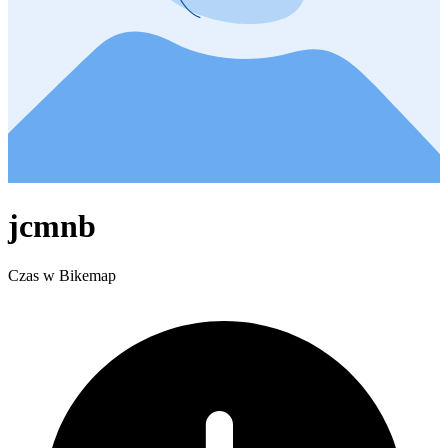
jcmnb
Czas w Bikemap