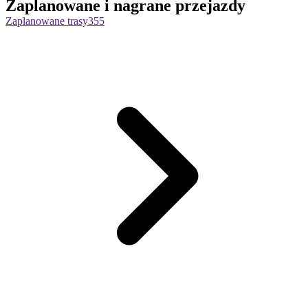
Zaplanowane i nagrane przejazdy
Zaplanowane trasy
355