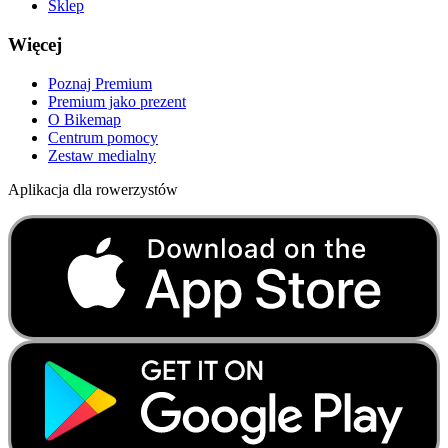
Sklep
Więcej
Poznaj Premium
Premium jako prezent
O Bikemap
Centrum pomocy
Zestaw medialny
Aplikacja dla rowerzystów