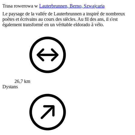
Trasa rowerowa w
Lauterbrunnen, Berno, Szwajcaria
Le paysage de la vallée de Lauterbrunnen a inspiré de nombreux
poètes et écrivains au cours des siècles. Au fil des ans, il s'est
également transformé en un véritable eldorado à vélo.
26,7 km
Dystans