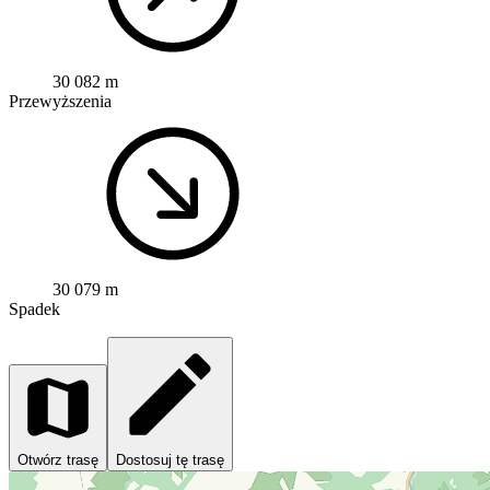
30 082 m
Przewyższenia
30 079 m
Spadek
Otwórz trasę
Dostosuj tę trasę