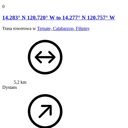
0
14.283° N 120.720° W to 14.277° N 120.757° W
Trasa rowerowa w
Ternate, Calabarzon, Filipiny
5,2 km
Dystans