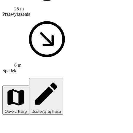
25 m
Przewyższenia
6 m
Spadek
Otwórz trasę
Dostosuj tę trasę