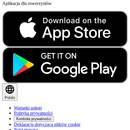
Aplikacja dla rowerzystów
Polski
Warunki usługi
Polityka prywatności
Kontrola prywatności
Deklaracja dotycząca plików cookie
Nota prawna