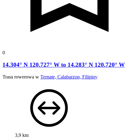
0
14.304° N 120.727° W to 14.283° N 120.720° W
Trasa rowerowa w
Ternate, Calabarzon, Filipiny
3,9 km