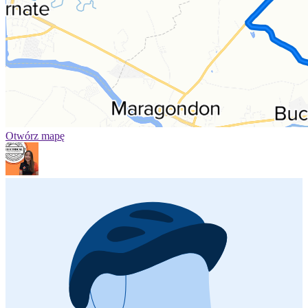
Otwórz mapę