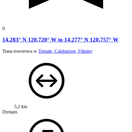
0
14.283° N 120.720° W to 14.277° N 120.757° W
Trasa rowerowa w
Ternate, Calabarzon, Filipiny
5,2 km
Dystans