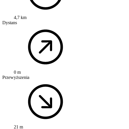
4,7 km
Dystans
0 m
Przewyższenia
21 m