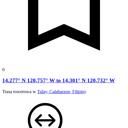
0
14.277° N 120.757° W to 14.301° N 120.732° W
Trasa rowerowa w
Tulay, Calabarzon, Filipiny