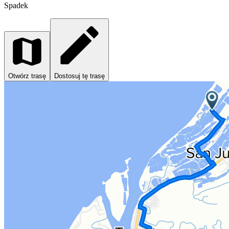
Spadek
Otwórz trasę
Dostosuj tę trasę