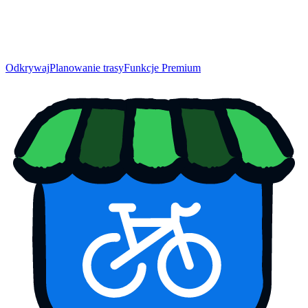
Odkrywaj
Planowanie trasy
Funkcje Premium