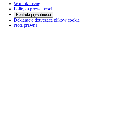
Warunki usługi
Polityka prywatności
Kontrola prywatności
Deklaracja dotycząca plików cookie
Nota prawna