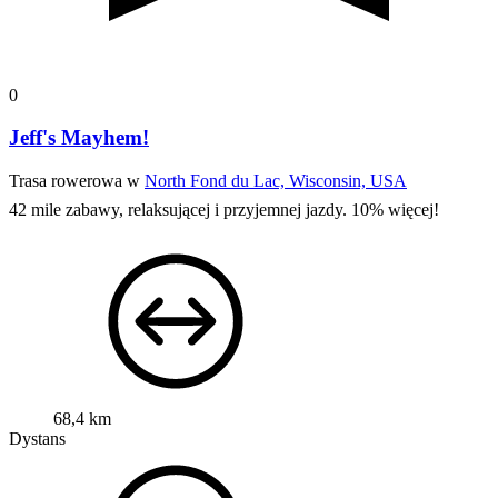
0
Jeff's Mayhem!
Trasa rowerowa w
North Fond du Lac, Wisconsin, USA
42 mile zabawy, relaksującej i przyjemnej jazdy. 10% więcej!
68,4 km
Dystans