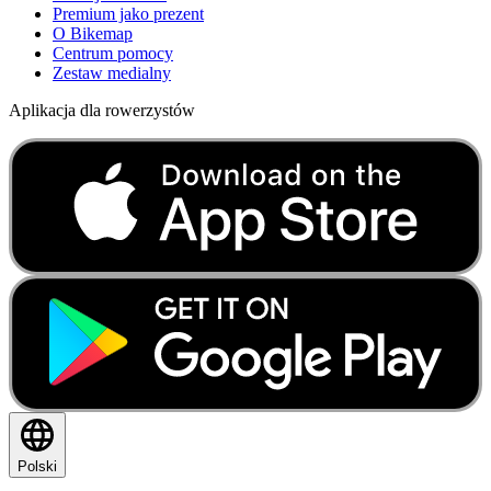
Premium jako prezent
O Bikemap
Centrum pomocy
Zestaw medialny
Aplikacja dla rowerzystów
Polski