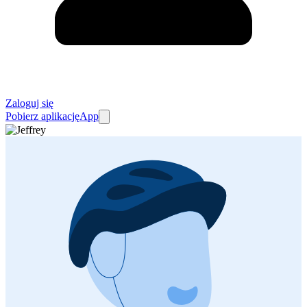
Zaloguj się
Pobierz aplikację
App