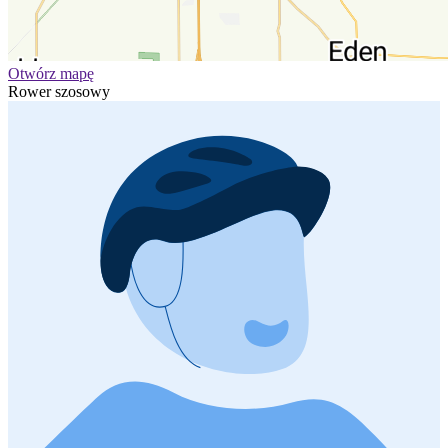
Otwórz mapę
Rower szosowy