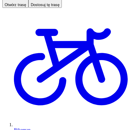
Otwórz trasę
Dostosuj tę trasę
Bikemap