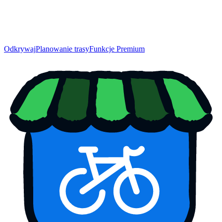
Odkrywaj
Planowanie trasy
Funkcje Premium