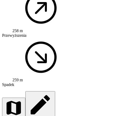
258 m
Przewyższenia
259 m
Spadek