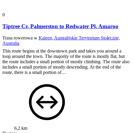
0
Tiptree Cr, Palmerston to Redwater Pl, Amaroo
Trasa rowerowa w
Kaleen, Australijskie Terytorium Stołeczne,
Australia
This route begins at the downtown park and takes you around a
loop around the town. The majority of the route is mostly flat, but
the route includes a small portion of mostly climbing. The route also
includes a small portion of mostly descending. At the end of the
route, there is a small portion of…
6,2 km