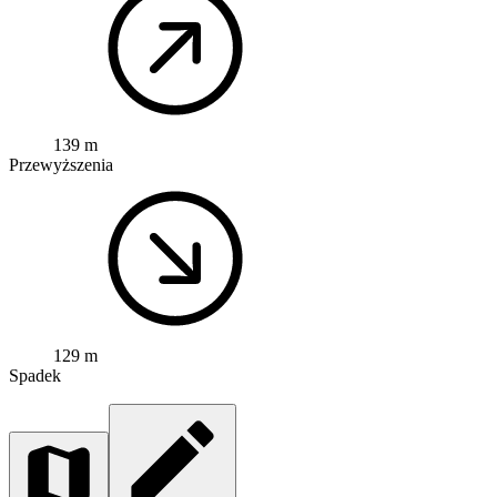
139 m
Przewyższenia
129 m
Spadek