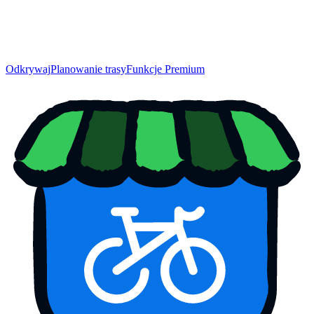
Odkrywaj
Planowanie trasy
Funkcje Premium