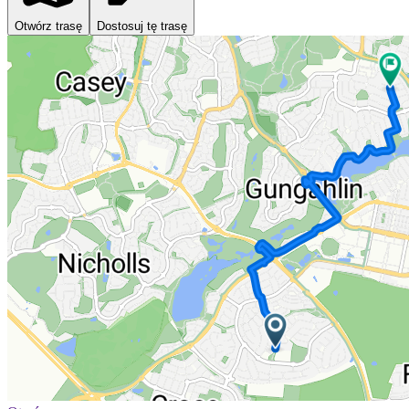
Otwórz trasę
Dostosuj tę trasę