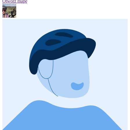
Otwórz mapę