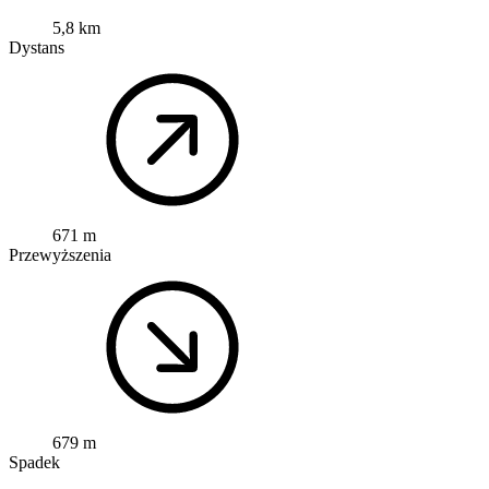
5,8 km
Dystans
671 m
Przewyższenia
679 m
Spadek