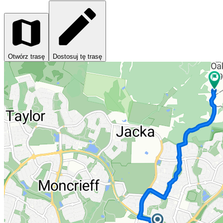
Otwórz trasę
Dostosuj tę trasę