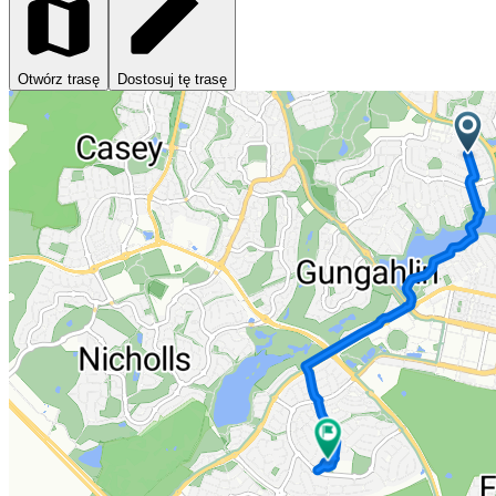
Otwórz trasę
Dostosuj tę trasę