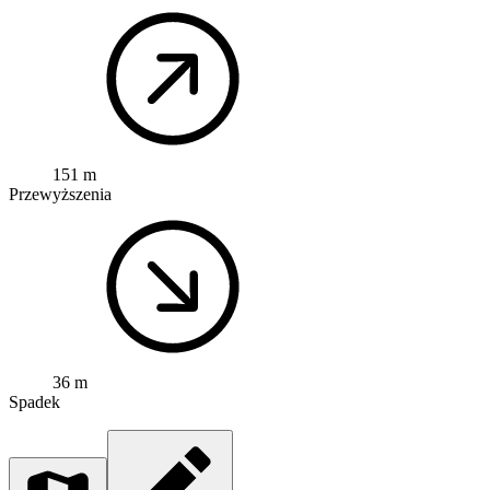
151 m
Przewyższenia
36 m
Spadek