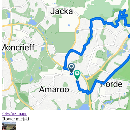
Otwórz mapę
Rower miejski