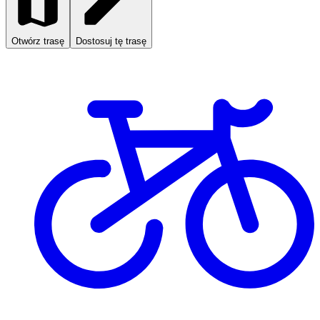
Otwórz trasę
Dostosuj tę trasę