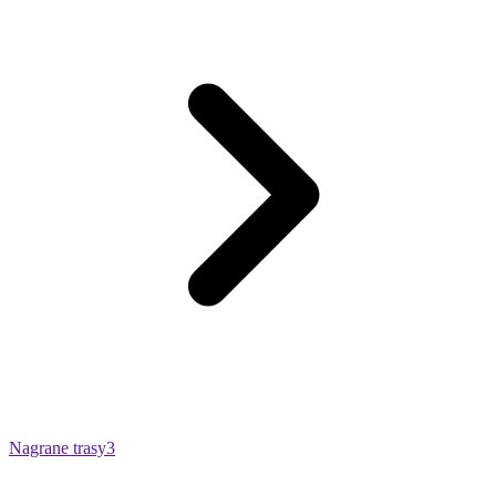
Nagrane trasy
3