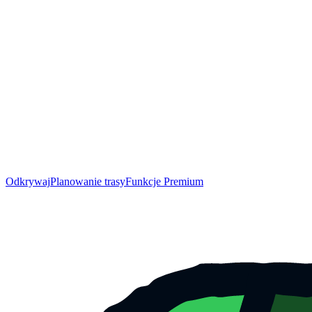
Odkrywaj
Planowanie trasy
Funkcje Premium