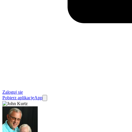
Zaloguj się
Pobierz aplikację
App