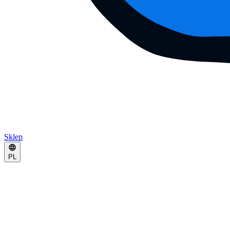
Sklep
PL