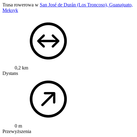
Trasa rowerowa w
San José de Durán (Los Troncoso), Guanajuato,
Meksyk
0,2 km
Dystans
0 m
Przewyższenia