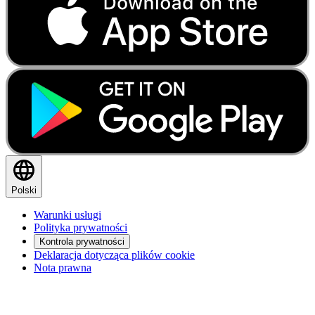
Polski
Warunki usługi
Polityka prywatności
Kontrola prywatności
Deklaracja dotycząca plików cookie
Nota prawna