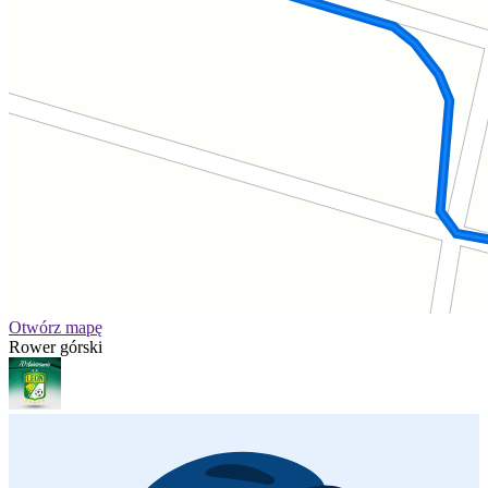
Otwórz mapę
Rower górski