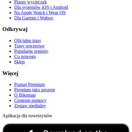
Planer wycieczek
Dla systemów iOS i Android
Na Apple Watch i Wear OS
Dla Garmin i Wahoo
Odkrywaj
Oficjalne trasy
Trasy rowerowe
Popularne regiony
Co nowego
Sklep
Więcej
Poznaj Premium
Premium jako prezent
O Bikemap
Centrum pomocy
Zestaw medialny
Aplikacja dla rowerzystów