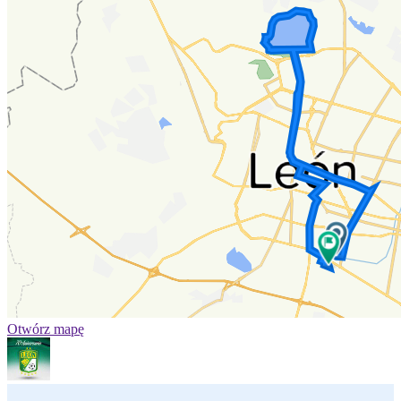
Otwórz mapę