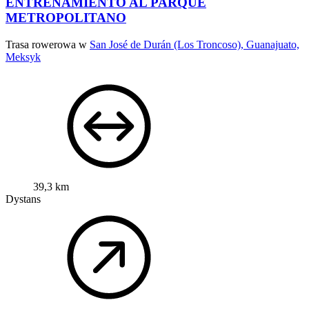
ENTRENAMIENTO AL PARQUE
METROPOLITANO
Trasa rowerowa w
San José de Durán (Los Troncoso), Guanajuato,
Meksyk
39,3 km
Dystans