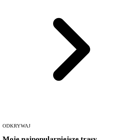
ODKRYWAJ
Moje najpopularniejsze trasy