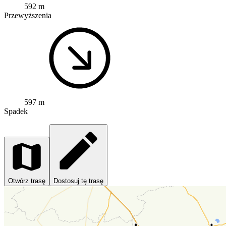
592 m
Przewyższenia
597 m
Spadek
Otwórz trasę
Dostosuj tę trasę