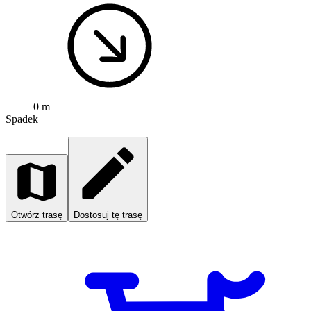
0 m
Spadek
Otwórz trasę
Dostosuj tę trasę