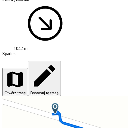
1042 m
Spadek
Otwórz trasę
Dostosuj tę trasę