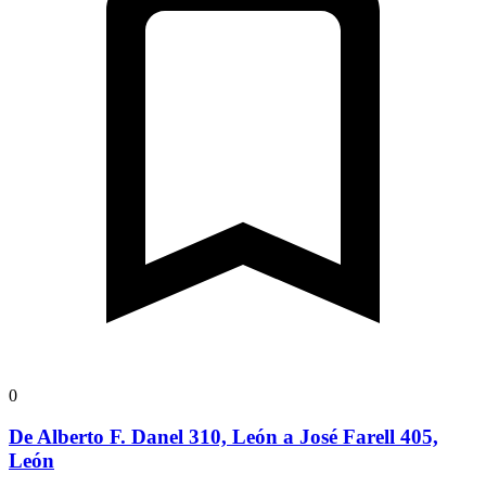
0
De Alberto F. Danel 310, León a José Farell 405,
León