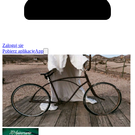
Zaloguj się
Pobierz aplikację
App