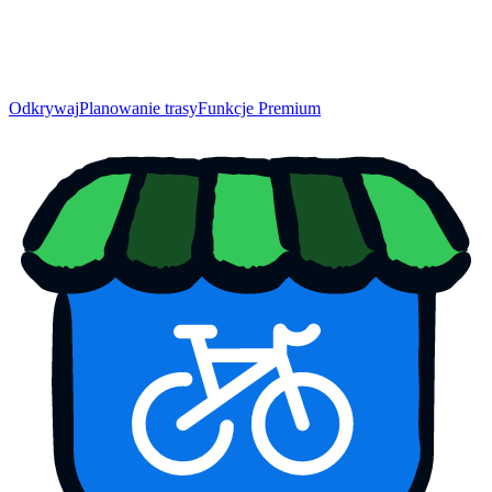
Odkrywaj
Planowanie trasy
Funkcje Premium