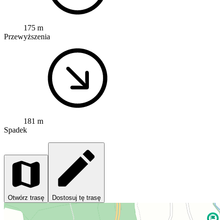
175 m
Przewyższenia
181 m
Spadek
Otwórz trasę
Dostosuj tę trasę