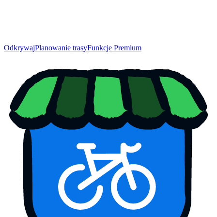
Odkrywaj
Planowanie trasy
Funkcje Premium