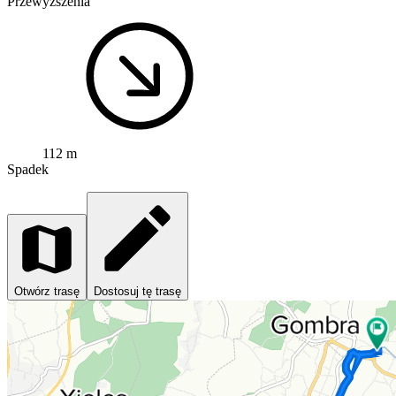
Przewyższenia
112 m
Spadek
Otwórz trasę
Dostosuj tę trasę