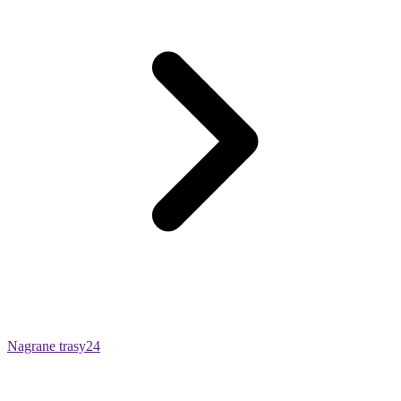
Nagrane trasy
24