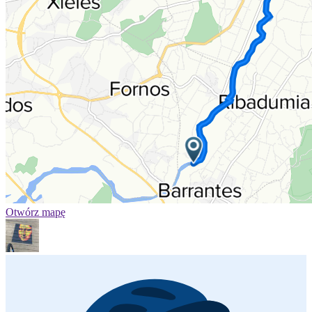
Otwórz mapę