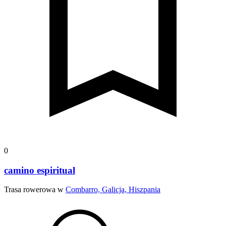
0
camino espiritual
Trasa rowerowa w
Combarro, Galicja, Hiszpania