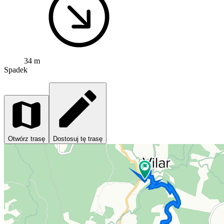
34 m
Spadek
Otwórz trasę
Dostosuj tę trasę