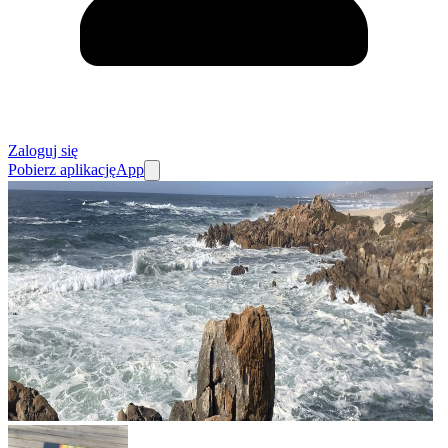
Zaloguj się
Pobierz aplikację
App