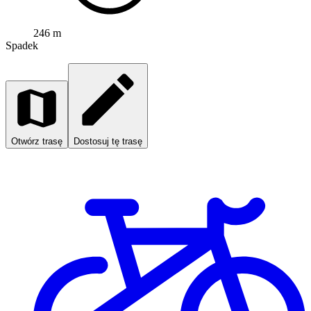
246 m
Spadek
Otwórz trasę
Dostosuj tę trasę