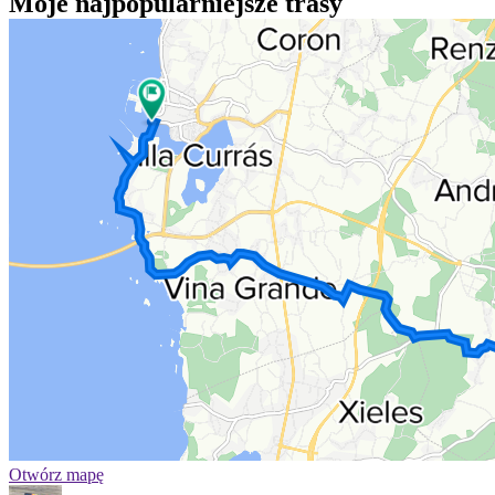
Moje najpopularniejsze trasy
Otwórz mapę