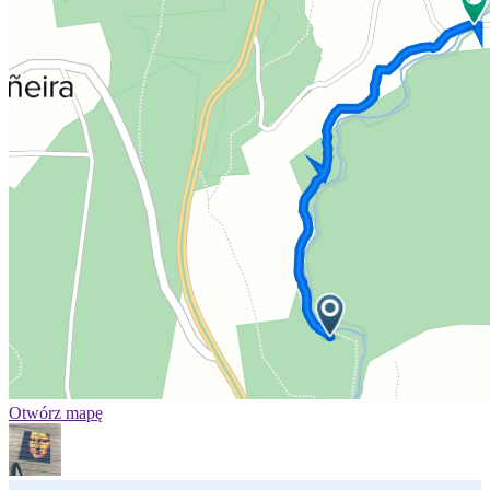
Otwórz mapę