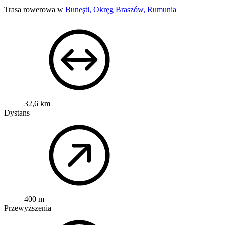
Trasa rowerowa w
Buneşti, Okręg Braszów, Rumunia
32,6 km
Dystans
400 m
Przewyższenia