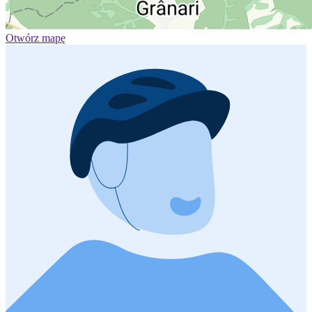
Otwórz mapę