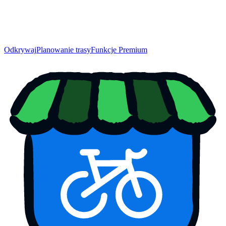
Odkrywaj
Planowanie trasy
Funkcje Premium