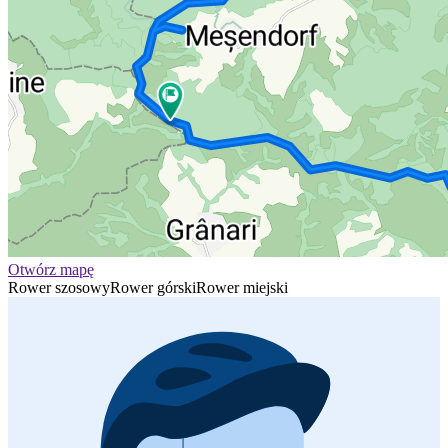
Otwórz mapę
Rower szosowy
Rower górski
Rower miejski