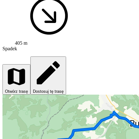
405 m
Spadek
Otwórz trasę
Dostosuj tę trasę