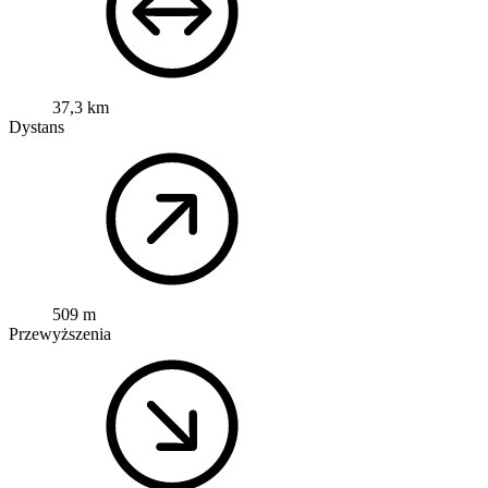
37,3 km
Dystans
509 m
Przewyższenia