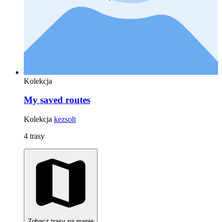
Kolekcja
My saved routes
Kolekcja
kezsolt
4 trasy
Zobacz trasy na mapie