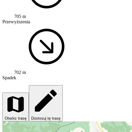
705 m
Przewyższenia
702 m
Spadek
Otwórz trasę
Dostosuj tę trasę