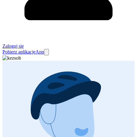
Zaloguj się
Pobierz aplikację
App