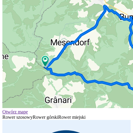
Otwórz mapę
Rower szosowy
Rower górski
Rower miejski