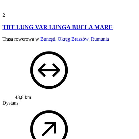
2
TBT LUNG VAR LUNGA BUCLA MARE
Trasa rowerowa w
Buneşti, Okręg Braszów, Rumunia
43,8 km
Dystans