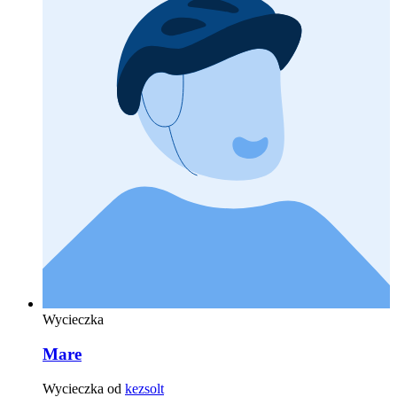
Wycieczka
Mare
Wycieczka od
kezsolt