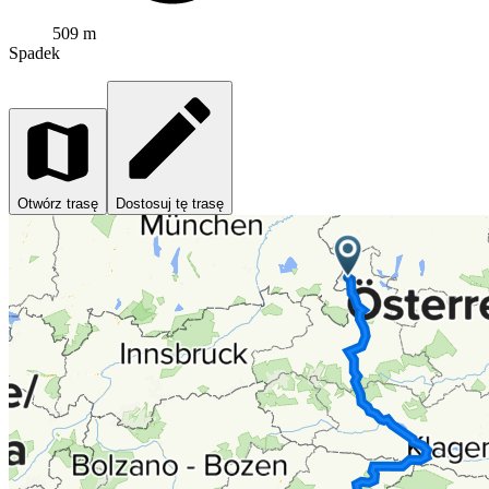
509 m
Spadek
Otwórz trasę
Dostosuj tę trasę