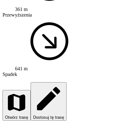
361 m
Przewyższenia
641 m
Spadek
Otwórz trasę
Dostosuj tę trasę