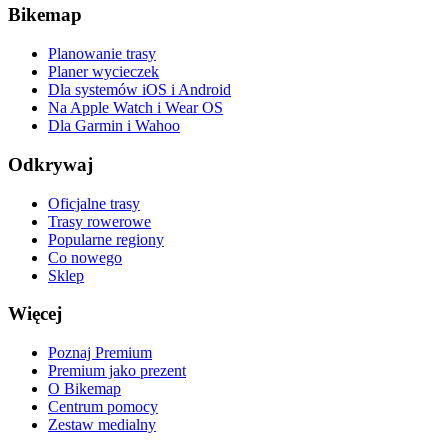
Bikemap
Planowanie trasy
Planer wycieczek
Dla systemów iOS i Android
Na Apple Watch i Wear OS
Dla Garmin i Wahoo
Odkrywaj
Oficjalne trasy
Trasy rowerowe
Popularne regiony
Co nowego
Sklep
Więcej
Poznaj Premium
Premium jako prezent
O Bikemap
Centrum pomocy
Zestaw medialny