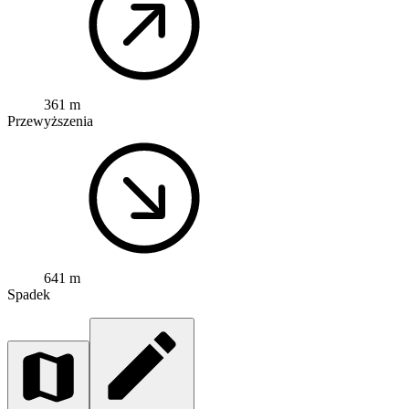
361 m
Przewyższenia
641 m
Spadek