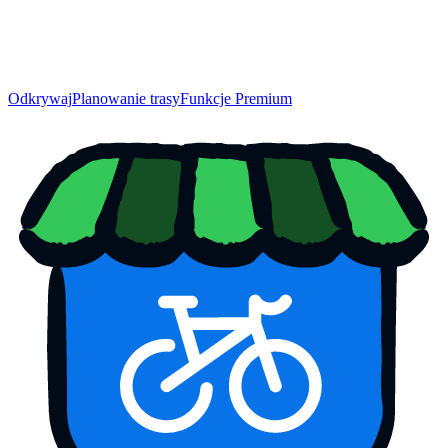
Odkrywaj
Planowanie trasy
Funkcje Premium