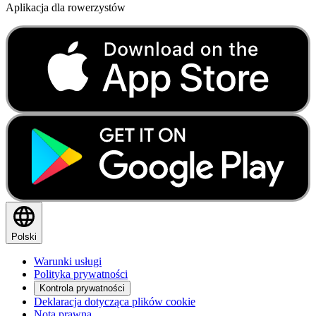
Aplikacja dla rowerzystów
Polski
Warunki usługi
Polityka prywatności
Kontrola prywatności
Deklaracja dotycząca plików cookie
Nota prawna