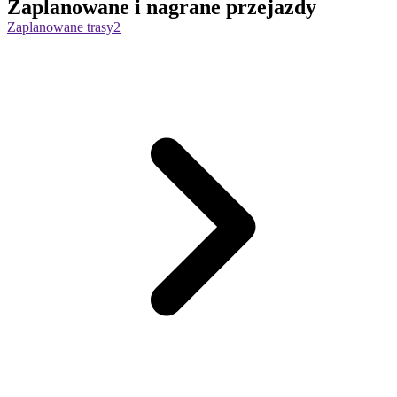
Zaplanowane i nagrane przejazdy
Zaplanowane trasy
2