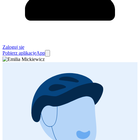
Zaloguj się
Pobierz aplikację
App