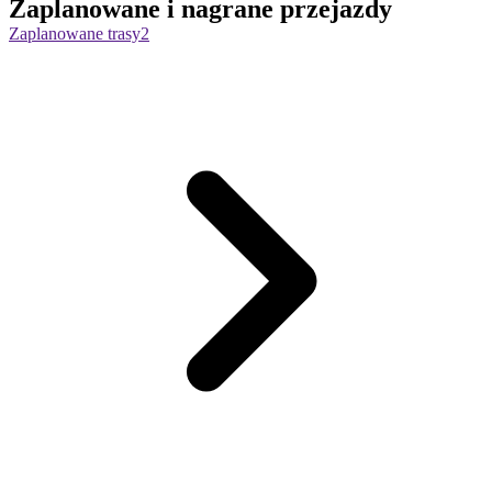
Zaplanowane i nagrane przejazdy
Zaplanowane trasy
2