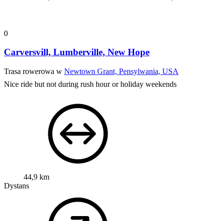
0
Carversvill, Lumberville, New Hope
Trasa rowerowa w
Newtown Grant, Pensylwania, USA
Nice ride but not during rush hour or holiday weekends
44,9 km
Dystans