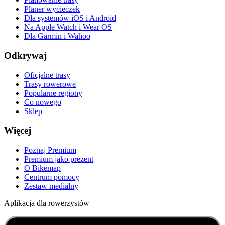
Planer wycieczek
Dla systemów iOS i Android
Na Apple Watch i Wear OS
Dla Garmin i Wahoo
Odkrywaj
Oficjalne trasy
Trasy rowerowe
Popularne regiony
Co nowego
Sklep
Więcej
Poznaj Premium
Premium jako prezent
O Bikemap
Centrum pomocy
Zestaw medialny
Aplikacja dla rowerzystów