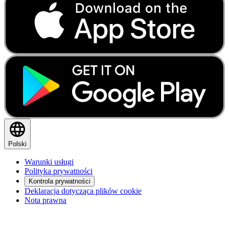
Polski
Warunki usługi
Polityka prywatności
Kontrola prywatności
Deklaracja dotycząca plików cookie
Nota prawna