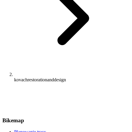
kovachrestorationanddesign
Bikemap
Planowanie trasy