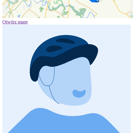
Otwórz mapę