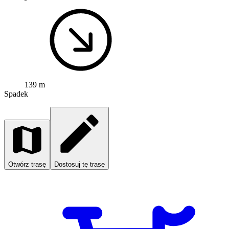
139 m
Spadek
Otwórz trasę
Dostosuj tę trasę