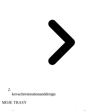
kovachrestorationanddesign
MOJE TRASY