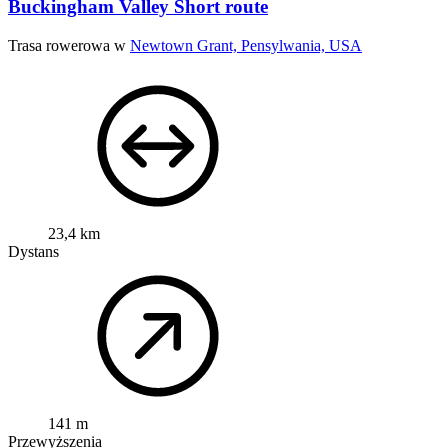
Buckingham Valley Short route
Trasa rowerowa w
Newtown Grant, Pensylwania, USA
23,4 km
Dystans
141 m
Przewyższenia