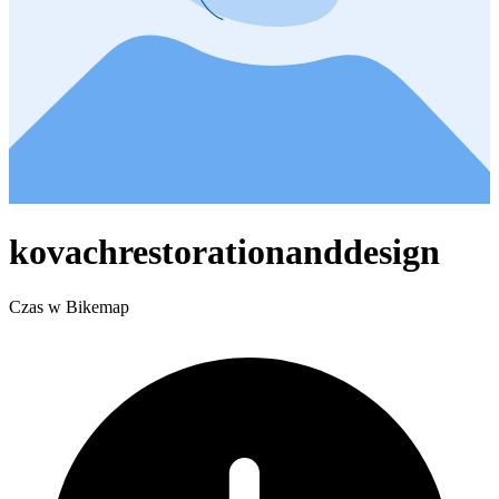
kovachrestorationanddesign
Czas w Bikemap