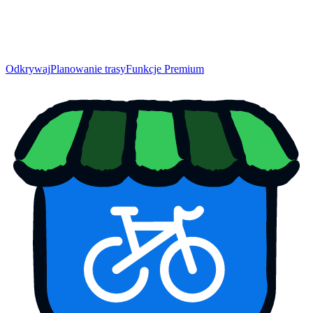
Odkrywaj
Planowanie trasy
Funkcje Premium