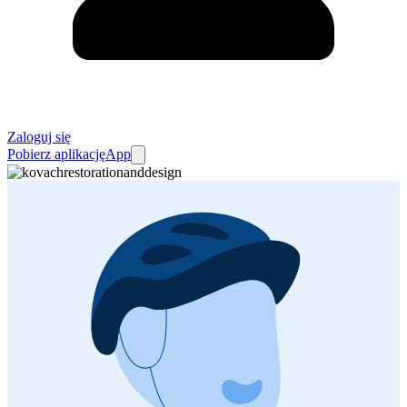
Zaloguj się
Pobierz aplikację
App