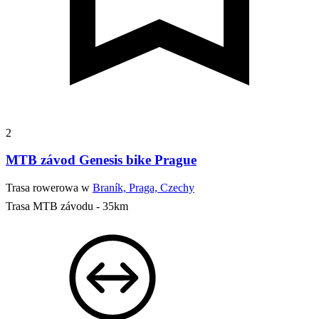
2
MTB závod Genesis bike Prague
Trasa rowerowa w
Braník, Praga, Czechy
Trasa MTB závodu - 35km