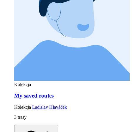
Kolekcja
My saved routes
Kolekcja
Ladislav Hlaváček
3 trasy