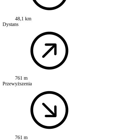
48,1 km
Dystans
761 m
Przewyższenia
761 m