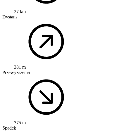
27 km
Dystans
381 m
Przewyższenia
375 m
Spadek