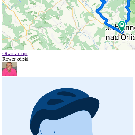
Otwórz mapę
Rower górski