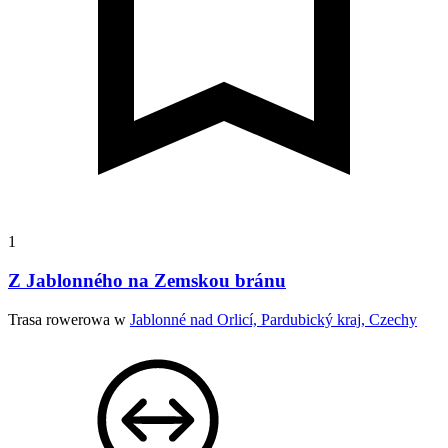
1
Z Jablonného na Zemskou bránu
Trasa rowerowa w
Jablonné nad Orlicí, Pardubický kraj, Czechy