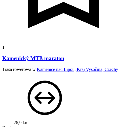
1
Kamenický MTB maraton
Trasa rowerowa w
Kamenice nad Lipou, Kraj Vysočina, Czechy
26,9 km