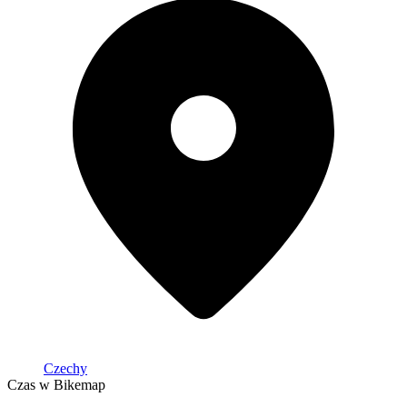
Czechy
Czas w Bikemap