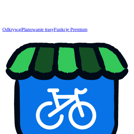
Odkrywaj
Planowanie trasy
Funkcje Premium