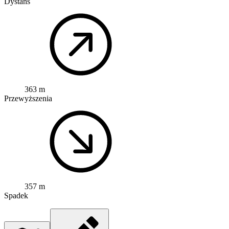
Dystans
363 m
Przewyższenia
357 m
Spadek