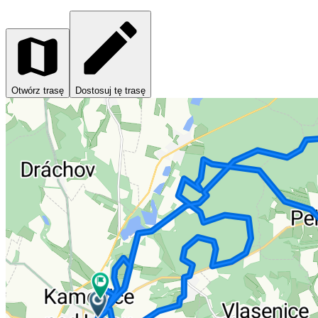
Otwórz trasę
Dostosuj tę trasę