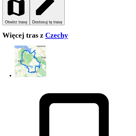
Otwórz trasę
Dostosuj tę trasę
Więcej tras z
Czechy