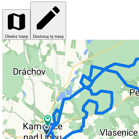
Otwórz trasę
Dostosuj tę trasę