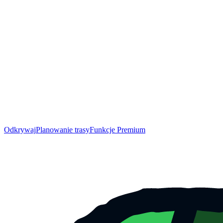
Odkrywaj
Planowanie trasy
Funkcje Premium