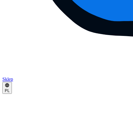
Sklep
PL