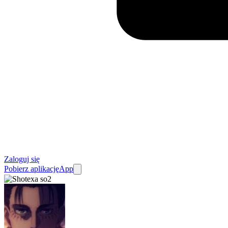
Zaloguj się
Pobierz aplikację
App