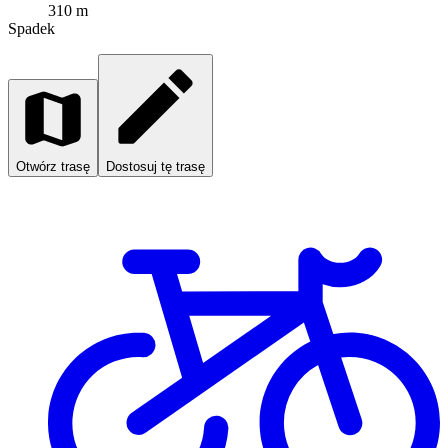
310 m
Spadek
Otwórz trasę
Dostosuj tę trasę