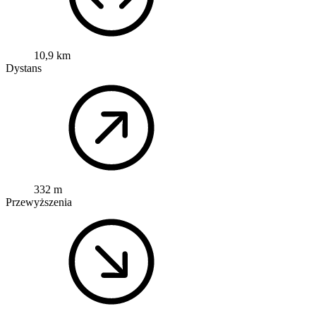
10,9 km
Dystans
332 m
Przewyższenia