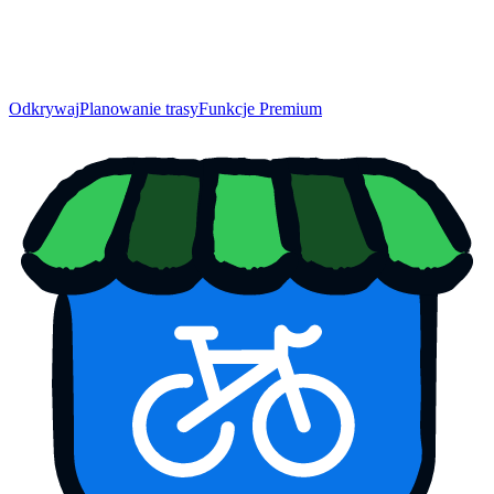
Odkrywaj
Planowanie trasy
Funkcje Premium