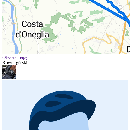
Otwórz mapę
Rower górski