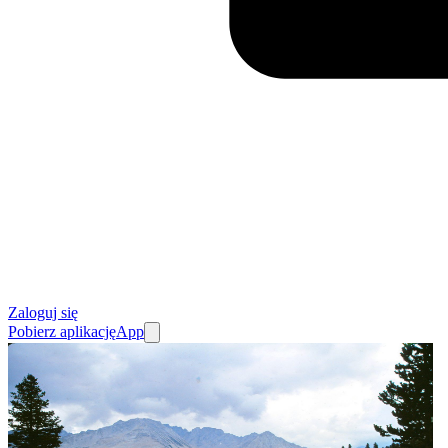
Zaloguj się
Pobierz aplikację
App