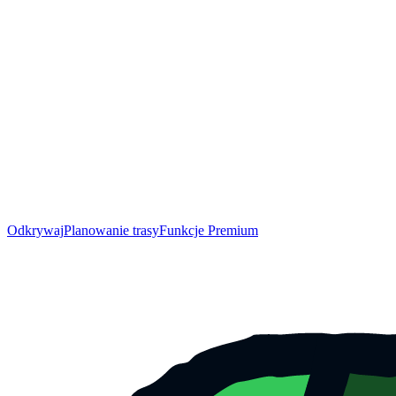
Odkrywaj
Planowanie trasy
Funkcje Premium