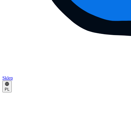
Sklep
PL