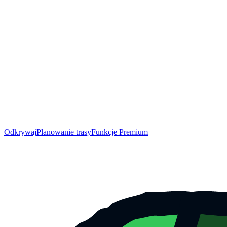
Odkrywaj
Planowanie trasy
Funkcje Premium