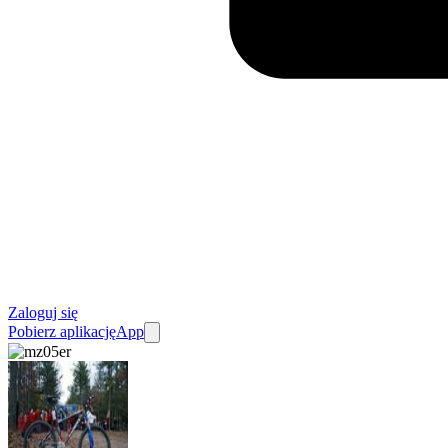
Zaloguj się
Pobierz aplikację
App