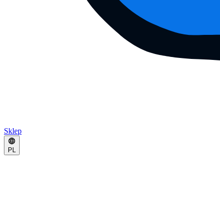
Sklep
PL