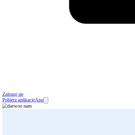
Zaloguj się
Pobierz aplikację
App