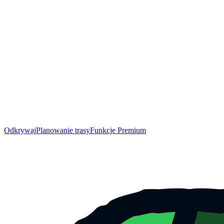
Odkrywaj
Planowanie trasy
Funkcje Premium