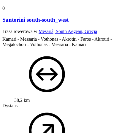
0
Santorini south-south_west
Trasa rowerowa w
Mesariá, South Aegean, Grecja
Kamari - Messaria - Vothonas - Akrotiri - Faros - Akrotiri -
Megalochori - Vothonas - Messaria - Kamari
38,2 km
Dystans