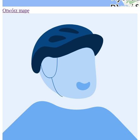
Otwórz mapę