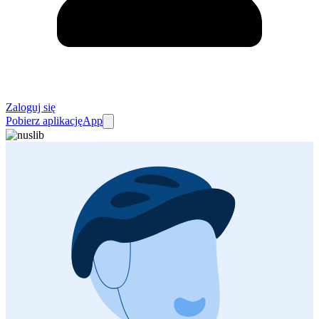
Zaloguj się
Pobierz aplikację
App