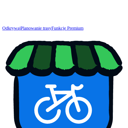
Odkrywaj
Planowanie trasy
Funkcje Premium