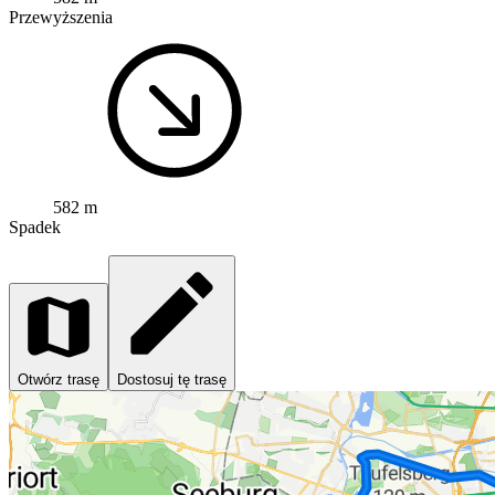
Przewyższenia
582 m
Spadek
Otwórz trasę
Dostosuj tę trasę