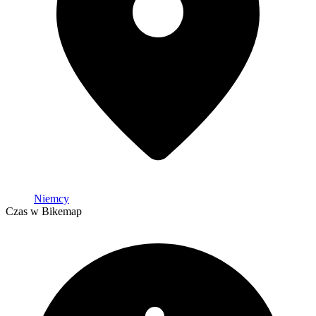
Niemcy
Czas w Bikemap