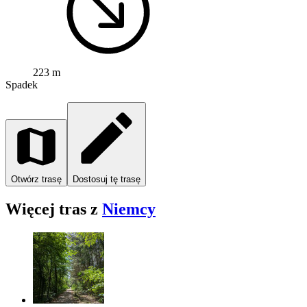
223 m
Spadek
Otwórz trasę
Dostosuj tę trasę
Więcej tras z
Niemcy