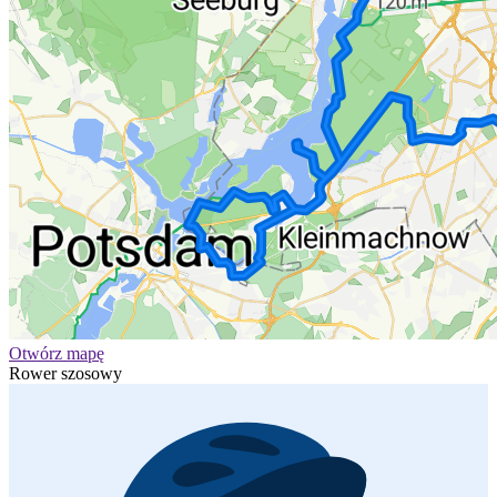
Otwórz mapę
Rower szosowy