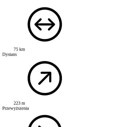
75 km
Dystans
223 m
Przewyższenia