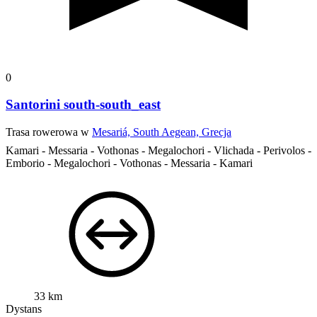
0
Santorini south-south_east
Trasa rowerowa w
Mesariá, South Aegean, Grecja
Kamari - Messaria - Vothonas - Megalochori - Vlichada - Perivolos -
Emborio - Megalochori - Vothonas - Messaria - Kamari
33 km
Dystans