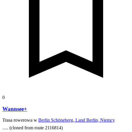
0
Wannsee+
Trasa rowerowa w
Berlin Schöneberg, Land Berlin, Niemcy
.....
(cloned from route 2116814)