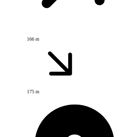
166 m
175 m