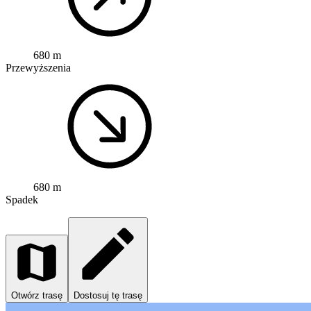
680 m
Przewyższenia
680 m
Spadek
Otwórz trasę
Dostosuj tę trasę