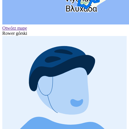
Otwórz mapę
Rower górski