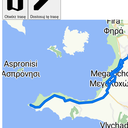
Otwórz trasę
Dostosuj tę trasę