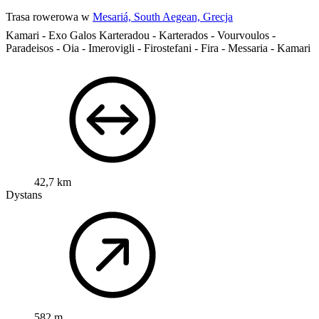
Trasa rowerowa w
Mesariá, South Aegean, Grecja
Kamari - Exo Galos Karteradou - Karterados - Vourvoulos -
Paradeisos - Oia - Imerovigli - Firostefani - Fira - Messaria - Kamari
42,7 km
Dystans
582 m