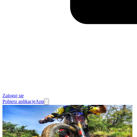
Zaloguj się
Pobierz aplikację
App