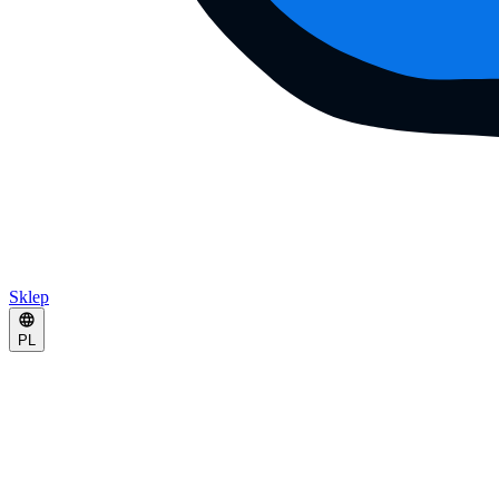
Sklep
PL