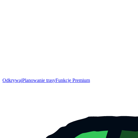
Odkrywaj
Planowanie trasy
Funkcje Premium