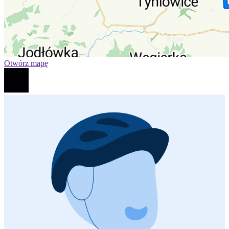
Otwórz mapę