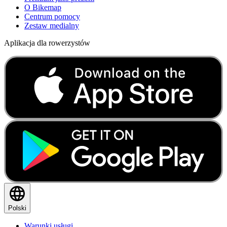
O Bikemap
Centrum pomocy
Zestaw medialny
Aplikacja dla rowerzystów
Polski
Warunki usługi