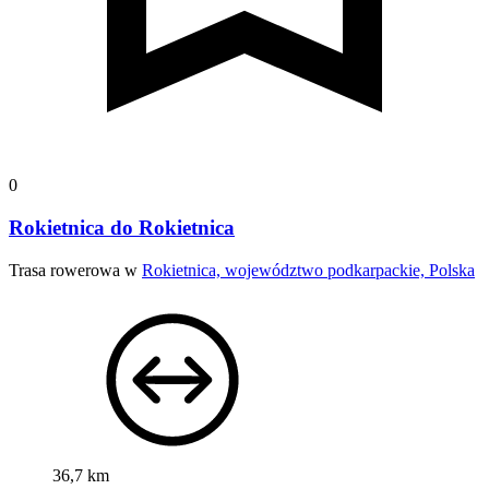
0
Rokietnica do Rokietnica
Trasa rowerowa w
Rokietnica, województwo podkarpackie, Polska
36,7 km