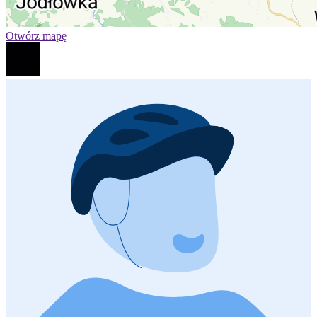
Otwórz mapę