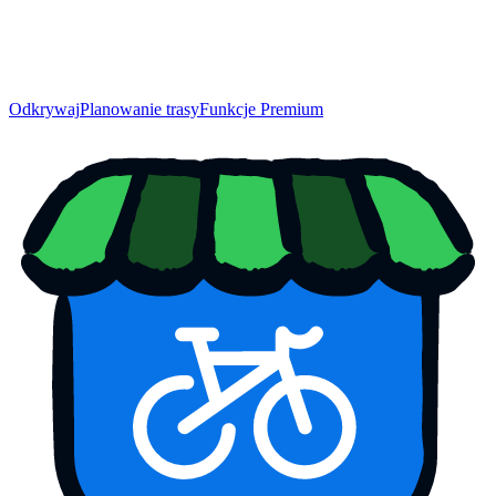
Odkrywaj
Planowanie trasy
Funkcje Premium