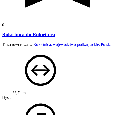
0
Rokietnica do Rokietnica
Trasa rowerowa w
Rokietnica, województwo podkarpackie, Polska
33,7 km
Dystans