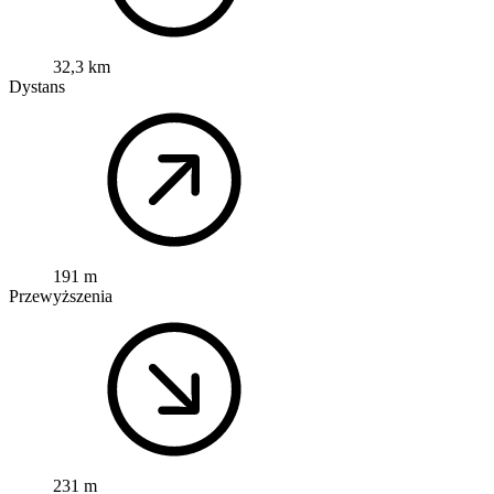
32,3 km
Dystans
191 m
Przewyższenia
231 m