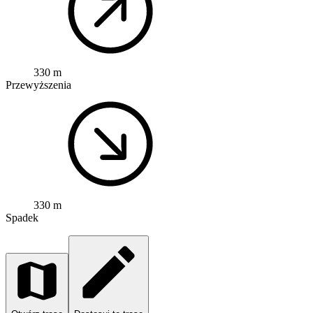
330 m
Przewyższenia
330 m
Spadek