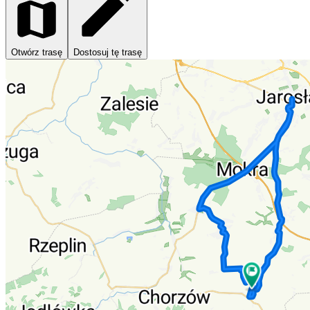
Otwórz trasę
Dostosuj tę trasę