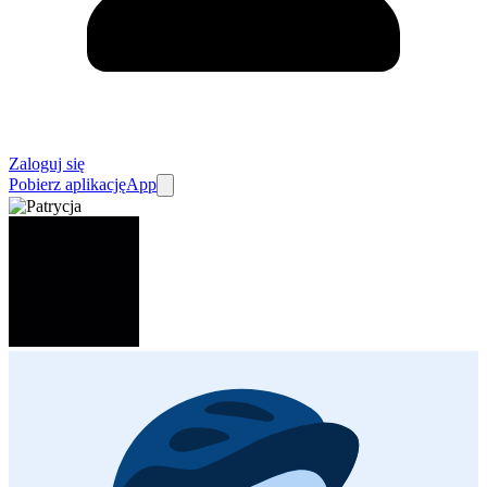
Zaloguj się
Pobierz aplikację
App