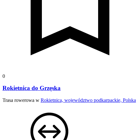
0
Rokietnica do Grzęska
Trasa rowerowa w
Rokietnica, województwo podkarpackie, Polska