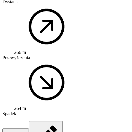
Dystans
266 m
Przewyższenia
264 m
Spadek