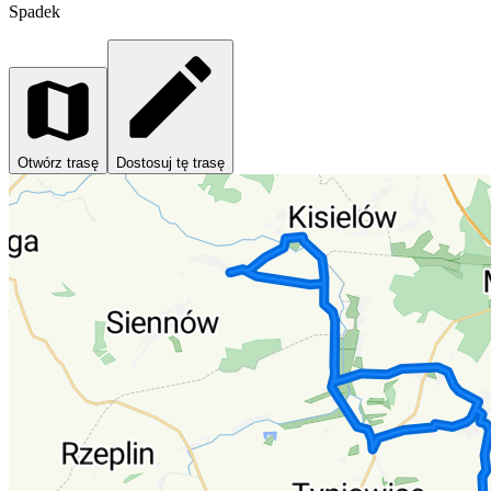
Spadek
Otwórz trasę
Dostosuj tę trasę