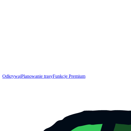
Odkrywaj
Planowanie trasy
Funkcje Premium