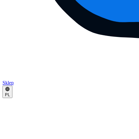
Sklep
PL