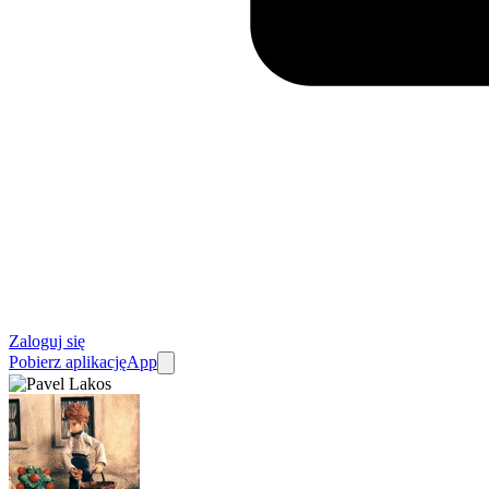
Zaloguj się
Pobierz aplikację
App