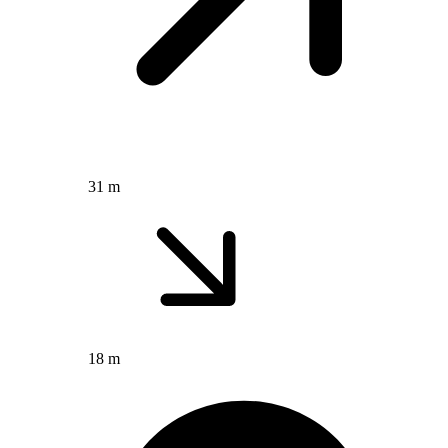
31 m
18 m