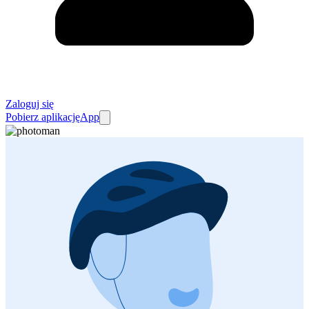
Zaloguj się
Pobierz aplikację
App