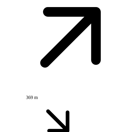
369 m