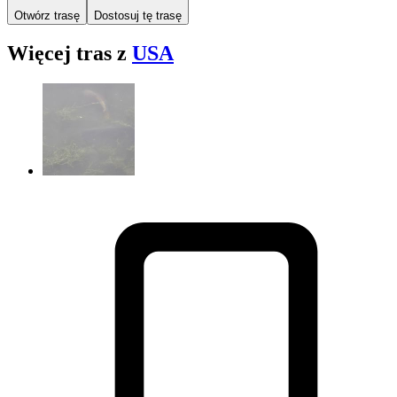
Otwórz trasę
Dostosuj tę trasę
Więcej tras z
USA