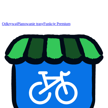
Odkrywaj
Planowanie trasy
Funkcje Premium