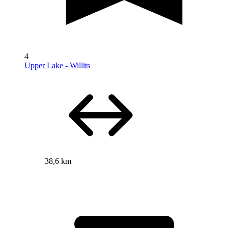
4
Upper Lake - Willits
38,6 km