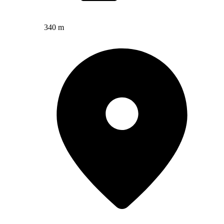
340 m