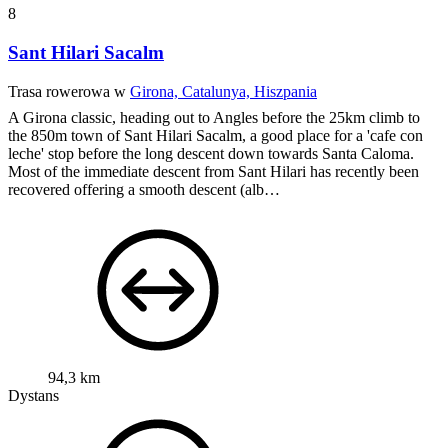
8
Sant Hilari Sacalm
Trasa rowerowa w
Girona, Catalunya, Hiszpania
A Girona classic, heading out to Angles before the 25km climb to
the 850m town of Sant Hilari Sacalm, a good place for a 'cafe con
leche' stop before the long descent down towards Santa Caloma.
Most of the immediate descent from Sant Hilari has recently been
recovered offering a smooth descent (alb…
94,3 km
Dystans