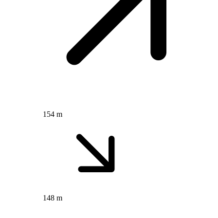
154 m
148 m