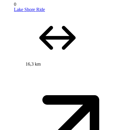
0
Lake Shore Ride
16,3 km