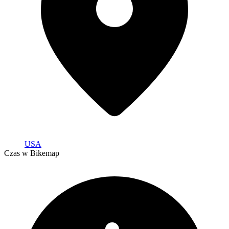
USA
Czas w Bikemap