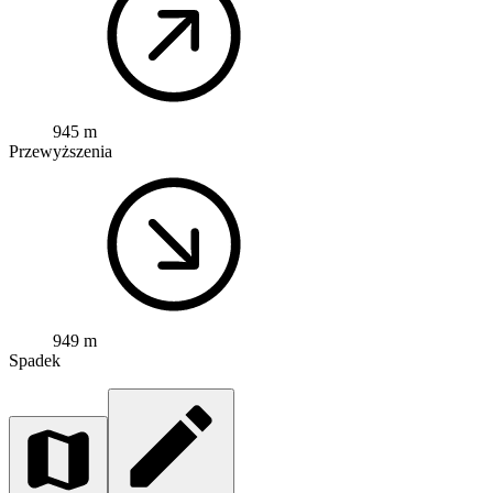
945 m
Przewyższenia
949 m
Spadek