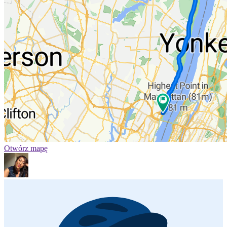
Otwórz mapę