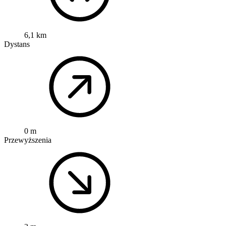
6,1 km
Dystans
0 m
Przewyższenia