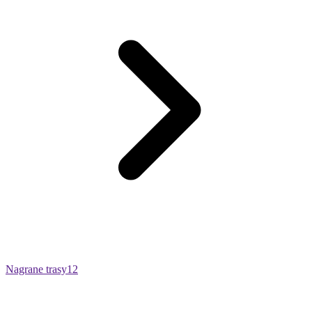
Nagrane trasy
12