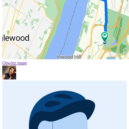
Otwórz mapę