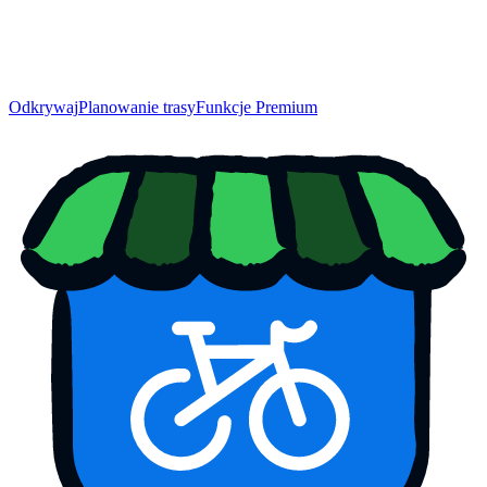
Odkrywaj
Planowanie trasy
Funkcje Premium