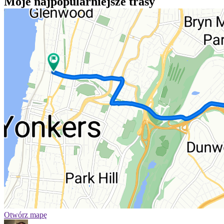
Moje najpopularniejsze trasy
Otwórz mapę