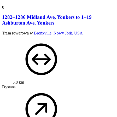
0
1282–1286 Midland Ave, Yonkers to 1–19
Ashburton Ave, Yonkers
Trasa rowerowa w
Bronxville, Nowy Jork, USA
5,8 km
Dystans