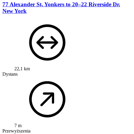
77 Alexander St, Yonkers to 20–22 Riverside Dr,
New York
22,1 km
Dystans
7 m
Przewyższenia