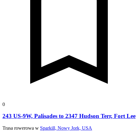
0
243 US-9W, Palisades to 2347 Hudson Terr, Fort Lee
Trasa rowerowa w
Sparkill, Nowy Jork, USA