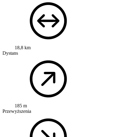
18,8 km
Dystans
185 m
Przewyższenia