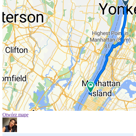
Otwórz mapę