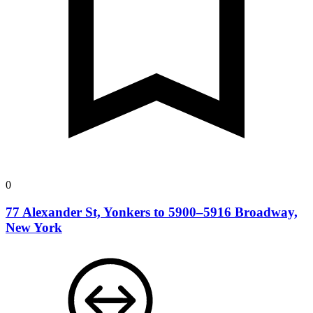
0
77 Alexander St, Yonkers to 5900–5916 Broadway,
New York