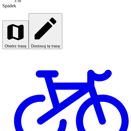
3 m
Spadek
Otwórz trasę
Dostosuj tę trasę