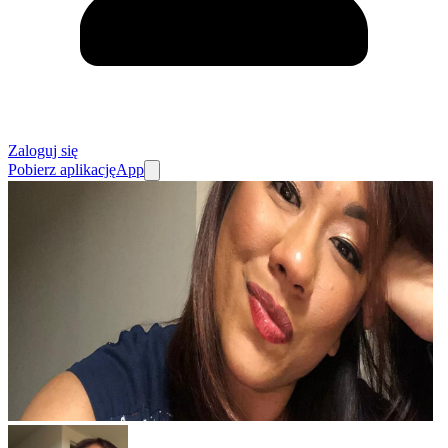
Zaloguj się
Pobierz aplikację
App