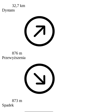
32,7 km
Dystans
876 m
Przewyższenia
873 m
Spadek