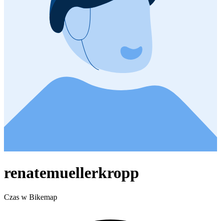
renatemuellerkropp
Czas w Bikemap