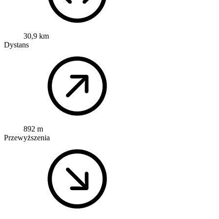
30,9 km
Dystans
892 m
Przewyższenia