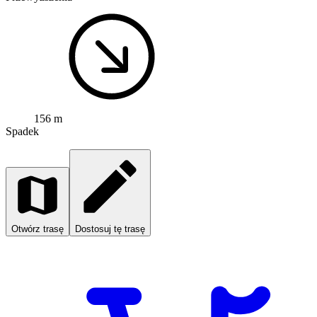
156 m
Spadek
Otwórz trasę
Dostosuj tę trasę