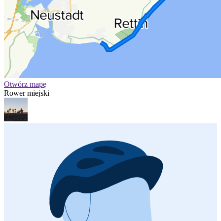
Otwórz mapę
Rower miejski