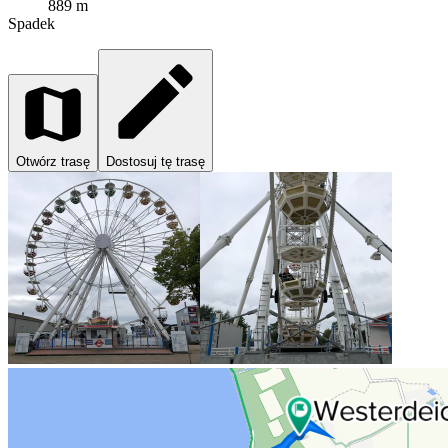
889 m
Spadek
Otwórz trasę
Dostosuj tę trasę