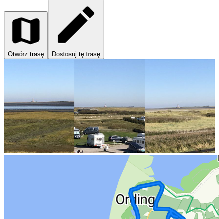
Otwórz trasę
Dostosuj tę trasę