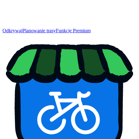
Odkrywaj
Planowanie trasy
Funkcje Premium