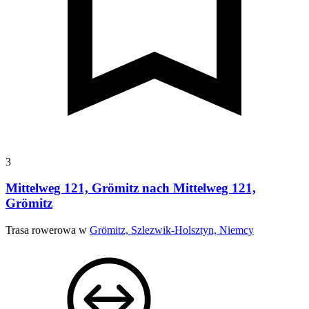
3
Mittelweg 121, Grömitz nach Mittelweg 121,
Grömitz
Trasa rowerowa w
Grömitz, Szlezwik-Holsztyn, Niemcy