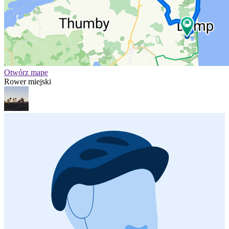
Otwórz mapę
Rower miejski