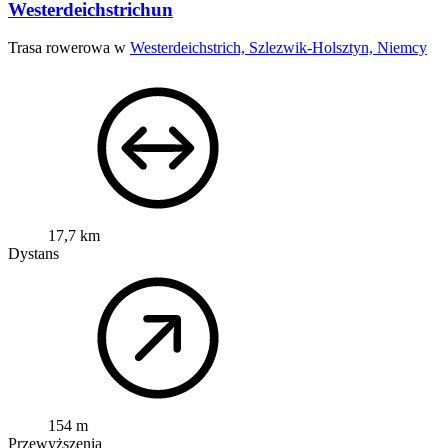
Westerdeichstrichun
Trasa rowerowa w
Westerdeichstrich, Szlezwik-Holsztyn, Niemcy
17,7 km
Dystans
154 m
Przewyższenia