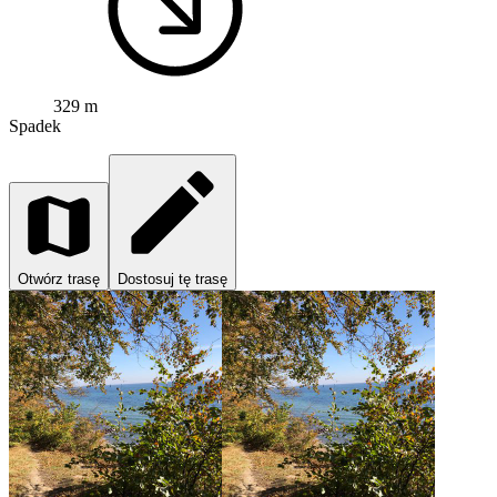
329 m
Spadek
Otwórz trasę
Dostosuj tę trasę