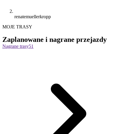
renatemuellerkropp
MOJE TRASY
Zaplanowane i nagrane przejazdy
Nagrane trasy
51