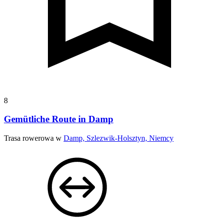
8
Gemütliche Route in Damp
Trasa rowerowa w
Damp, Szlezwik-Holsztyn, Niemcy