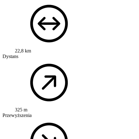
22,8 km
Dystans
325 m
Przewyższenia