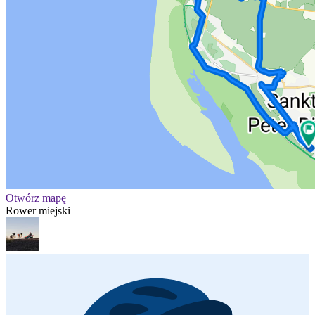
Otwórz mapę
Rower miejski