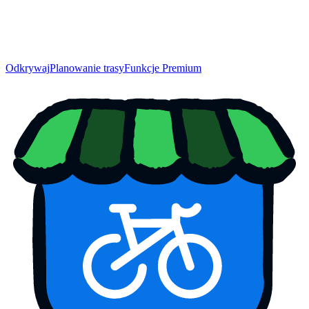
Odkrywaj
Planowanie trasy
Funkcje Premium