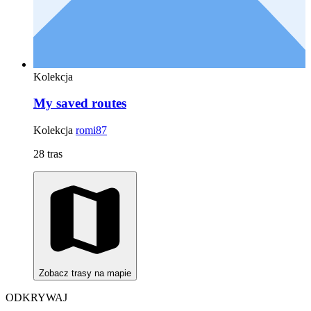
Kolekcja
My saved routes
Kolekcja
romi87
28 tras
Zobacz trasy na mapie
ODKRYWAJ