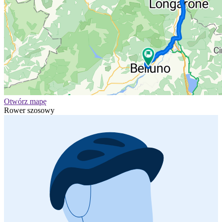
Otwórz mapę
Rower szosowy