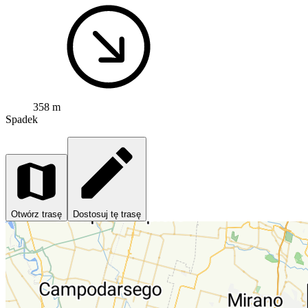
358 m
Spadek
Otwórz trasę
Dostosuj tę trasę