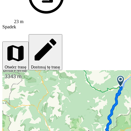
23 m
Spadek
Otwórz trasę
Dostosuj tę trasę