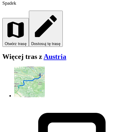
Spadek
Otwórz trasę
Dostosuj tę trasę
Więcej tras z
Austria