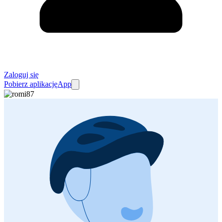
Zaloguj się
Pobierz aplikację
App