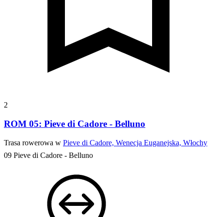
2
ROM 05: Pieve di Cadore - Belluno
Trasa rowerowa w
Pieve di Cadore, Wenecja Euganejska, Włochy
09 Pieve di Cadore - Belluno