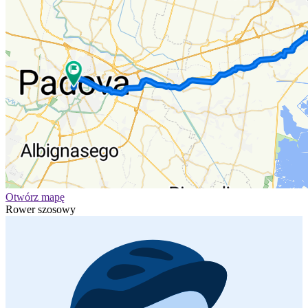
Otwórz mapę
Rower szosowy