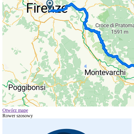
Otwórz mapę
Rower szosowy