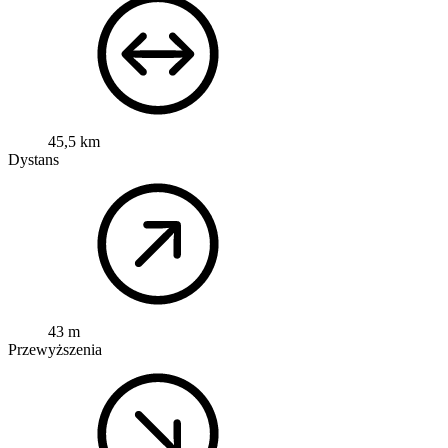
45,5 km
Dystans
43 m
Przewyższenia