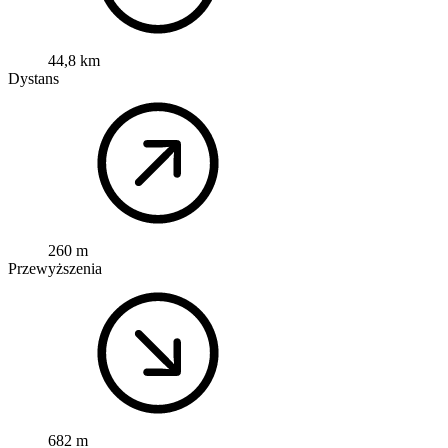
44,8 km
Dystans
260 m
Przewyższenia
682 m