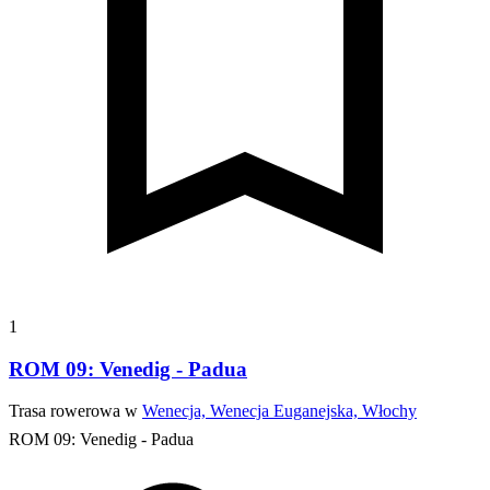
1
ROM 09: Venedig - Padua
Trasa rowerowa w
Wenecja, Wenecja Euganejska, Włochy
ROM 09: Venedig - Padua