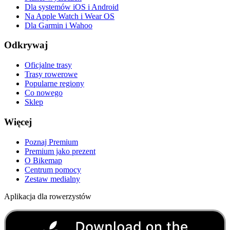
Dla systemów iOS i Android
Na Apple Watch i Wear OS
Dla Garmin i Wahoo
Odkrywaj
Oficjalne trasy
Trasy rowerowe
Popularne regiony
Co nowego
Sklep
Więcej
Poznaj Premium
Premium jako prezent
O Bikemap
Centrum pomocy
Zestaw medialny
Aplikacja dla rowerzystów