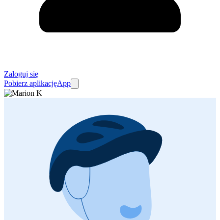
Zaloguj się
Pobierz aplikację
App