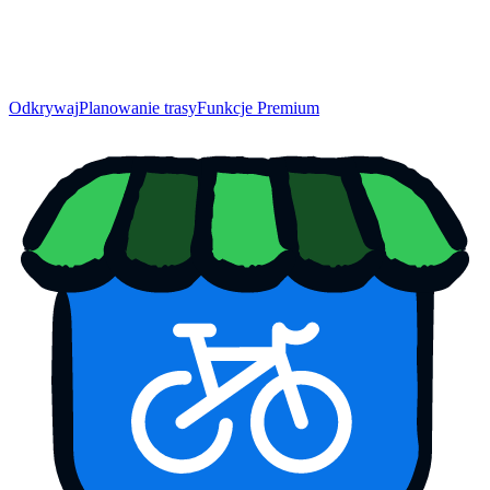
Odkrywaj
Planowanie trasy
Funkcje Premium