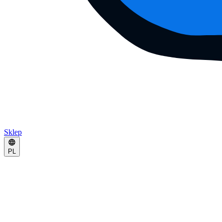
Sklep
PL