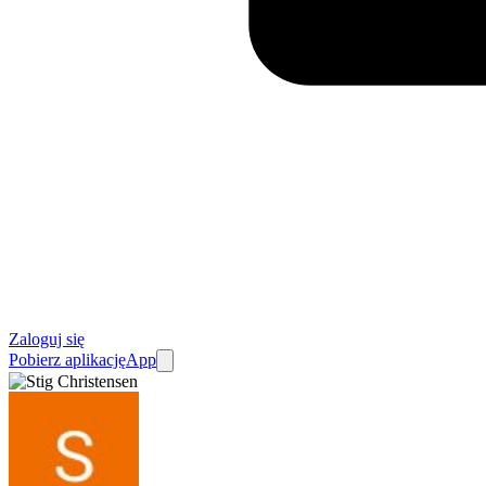
Zaloguj się
Pobierz aplikację
App