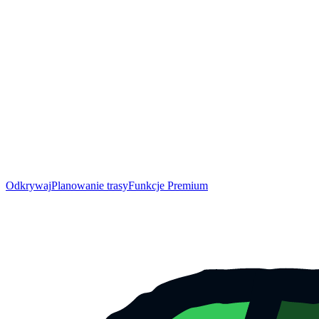
Odkrywaj
Planowanie trasy
Funkcje Premium