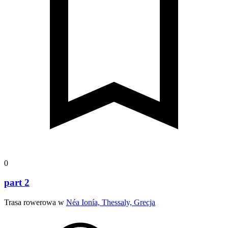
0
part 2
Trasa rowerowa w
Néa Ionía, Thessaly, Grecja