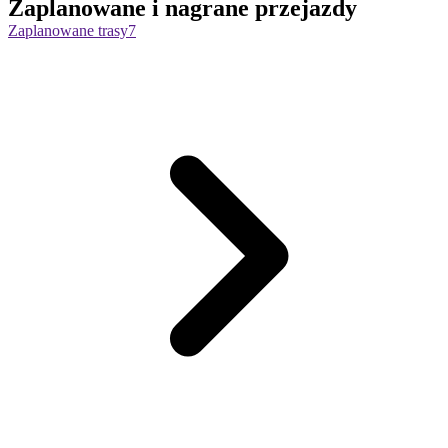
Zaplanowane i nagrane przejazdy
Zaplanowane trasy
7