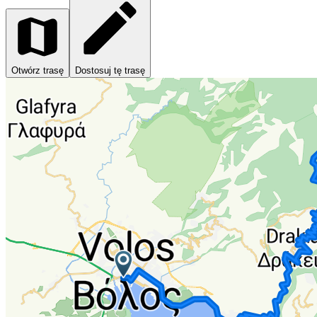
Otwórz trasę
Dostosuj tę trasę