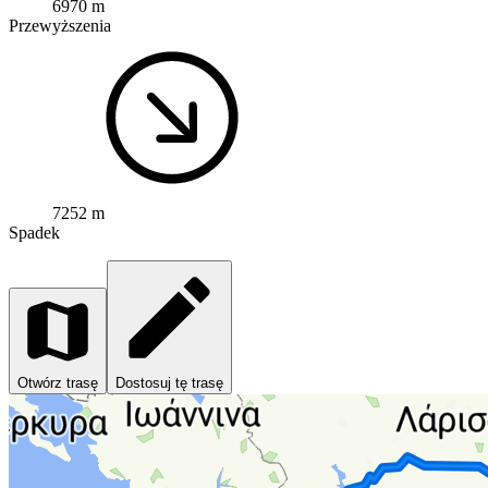
6970 m
Przewyższenia
7252 m
Spadek
Otwórz trasę
Dostosuj tę trasę