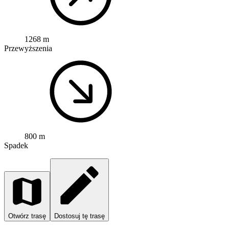
1268 m
Przewyższenia
800 m
Spadek
Otwórz trasę
Dostosuj tę trasę