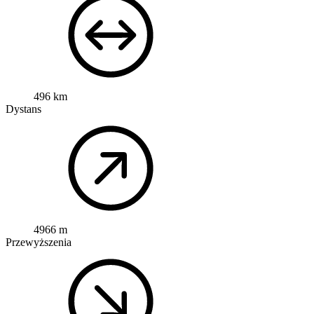
496 km
Dystans
4966 m
Przewyższenia