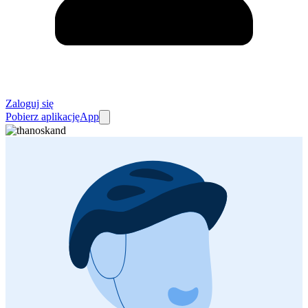
Zaloguj się
Pobierz aplikację
App