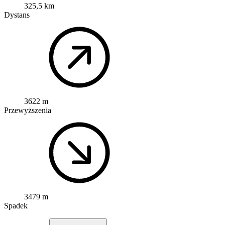
325,5 km
Dystans
3622 m
Przewyższenia
3479 m
Spadek