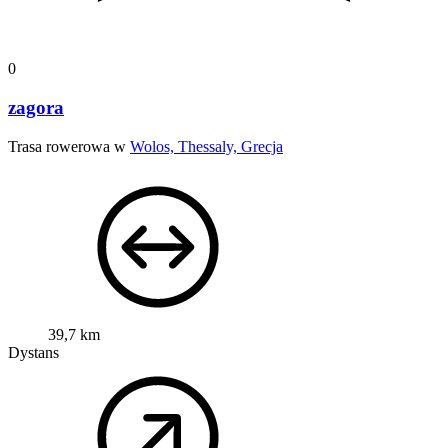
0
zagora
Trasa rowerowa w
Wolos, Thessaly, Grecja
39,7 km
Dystans