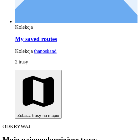
Kolekcja
My saved routes
Kolekcja
thanoskand
2 trasy
Zobacz trasy na mapie
ODKRYWAJ
Moje najpopularniejsze trasy