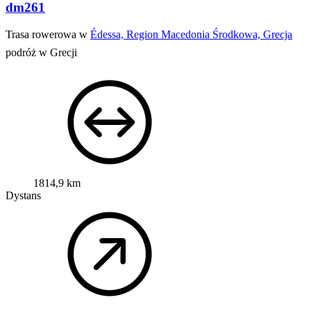
dm261
Trasa rowerowa w
Édessa, Region Macedonia Środkowa, Grecja
podróż w Grecji
1814,9 km
Dystans