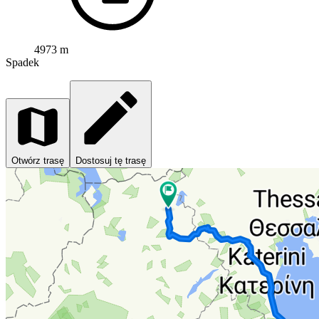
4973 m
Spadek
Otwórz trasę
Dostosuj tę trasę