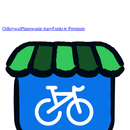
Odkrywaj
Planowanie trasy
Funkcje Premium