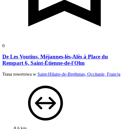
0
De Les Voutins, Méjannes-lès-Alès à Place du
Rempart 6, Saint-Étienne-de-l'Olm
Trasa rowerowa w
Saint-Hilaire-de-Brethmas, Occitanie, Francja
8,6 km