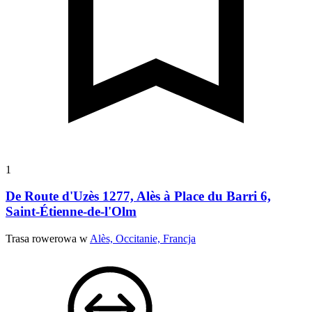
1
De Route d'Uzès 1277, Alès à Place du Barri 6,
Saint-Étienne-de-l'Olm
Trasa rowerowa w
Alès, Occitanie, Francja