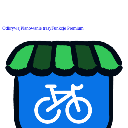
Odkrywaj
Planowanie trasy
Funkcje Premium