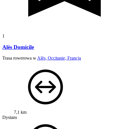
1
Alès Domicile
Trasa rowerowa w
Alès, Occitanie, Francja
7,1 km
Dystans