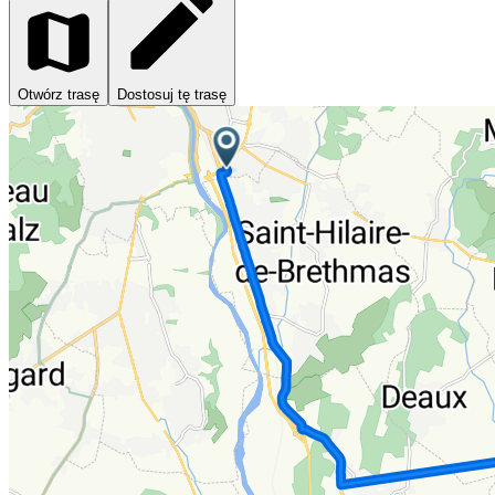
Otwórz trasę
Dostosuj tę trasę