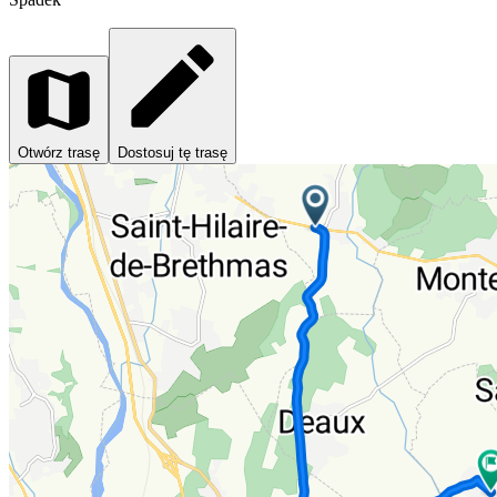
Otwórz trasę
Dostosuj tę trasę