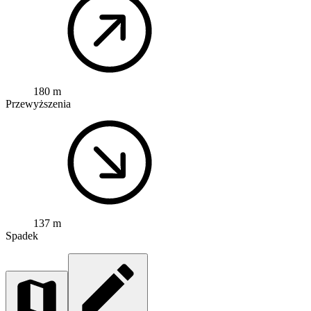
180 m
Przewyższenia
137 m
Spadek