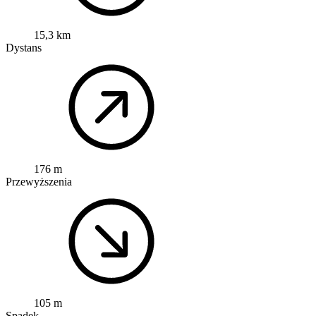
15,3 km
Dystans
176 m
Przewyższenia
105 m
Spadek