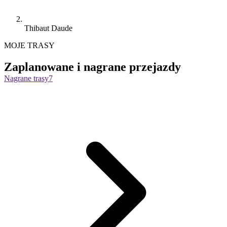
Thibaut Daude
MOJE TRASY
Zaplanowane i nagrane przejazdy
Nagrane trasy
7