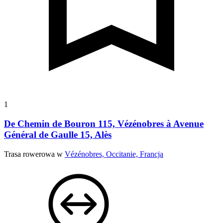
1
De Chemin de Bouron 115, Vézénobres à Avenue
Général de Gaulle 15, Alès
Trasa rowerowa w
Vézénobres, Occitanie, Francja