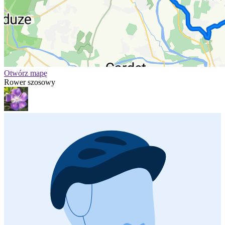
Otwórz mapę
Rower szosowy