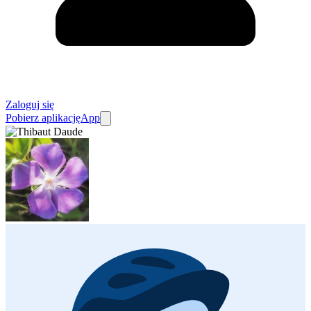
Zaloguj się
Pobierz aplikację
App