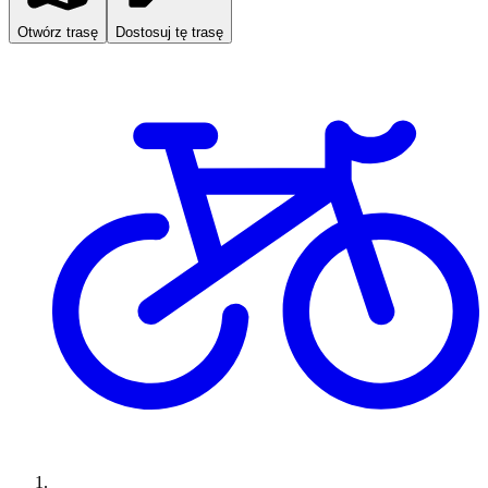
Otwórz trasę
Dostosuj tę trasę