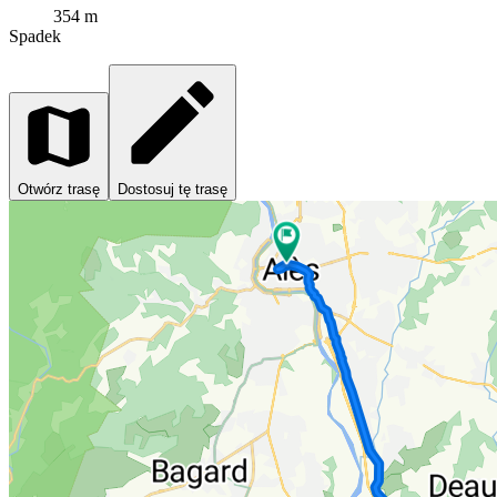
354 m
Spadek
Otwórz trasę
Dostosuj tę trasę