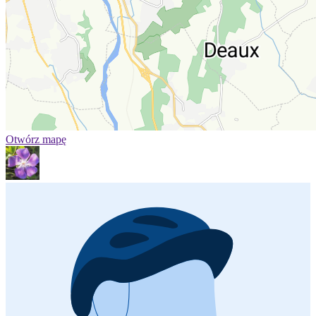
Otwórz mapę