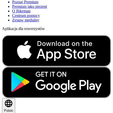
Poznaj Premium
Premium jako prezent
O Bikemap
Centrum pomocy
Zestaw medialny
Aplikacja dla rowerzystów
Polski