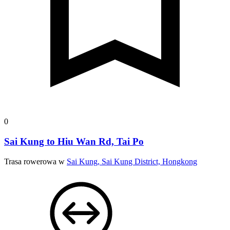
0
Sai Kung to Hiu Wan Rd, Tai Po
Trasa rowerowa w
Sai Kung, Sai Kung District, Hongkong