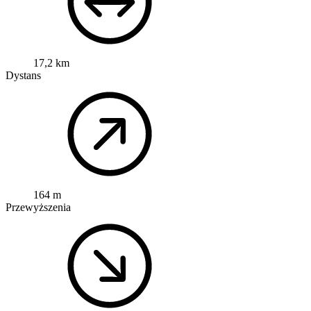
17,2 km
Dystans
164 m
Przewyższenia