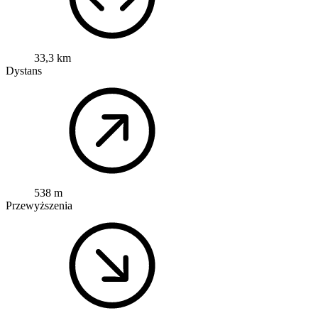
33,3 km
Dystans
538 m
Przewyższenia