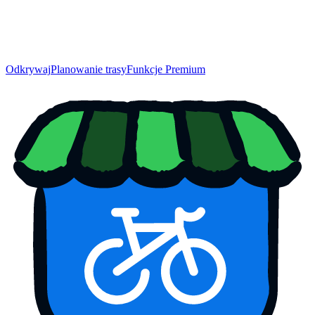
Odkrywaj
Planowanie trasy
Funkcje Premium