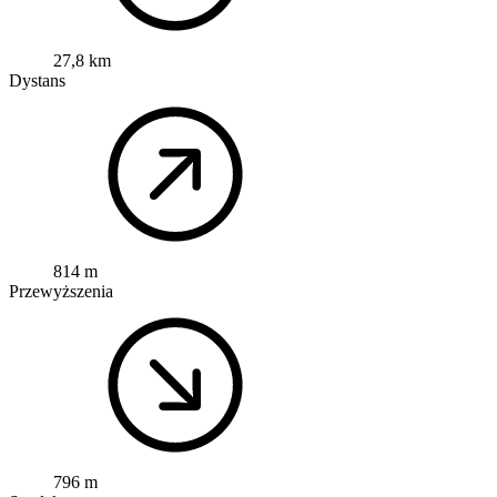
27,8 km
Dystans
814 m
Przewyższenia
796 m