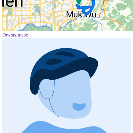
Otwórz mapę