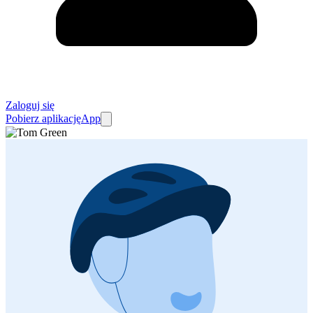
Zaloguj się
Pobierz aplikację
App