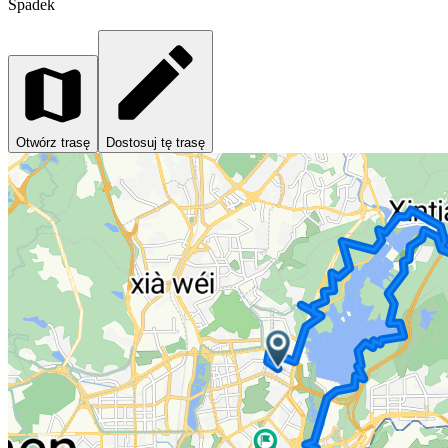
Spadek
Otwórz trasę
Dostosuj tę trasę