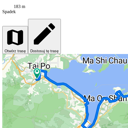
183 m
Spadek
Otwórz trasę
Dostosuj tę trasę