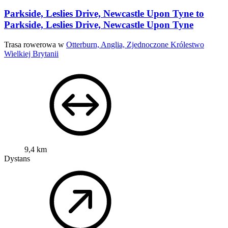
Parkside, Leslies Drive, Newcastle Upon Tyne to
Parkside, Leslies Drive, Newcastle Upon Tyne
Trasa rowerowa w
Otterburn, Anglia, Zjednoczone Królestwo
Wielkiej Brytanii
9,4 km
Dystans