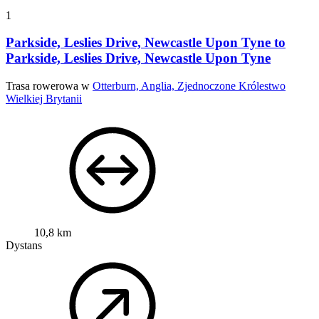
1
Parkside, Leslies Drive, Newcastle Upon Tyne to
Parkside, Leslies Drive, Newcastle Upon Tyne
Trasa rowerowa w
Otterburn, Anglia, Zjednoczone Królestwo
Wielkiej Brytanii
10,8 km
Dystans