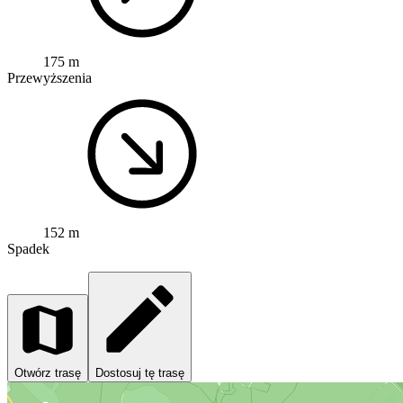
175 m
Przewyższenia
152 m
Spadek
Otwórz trasę
Dostosuj tę trasę