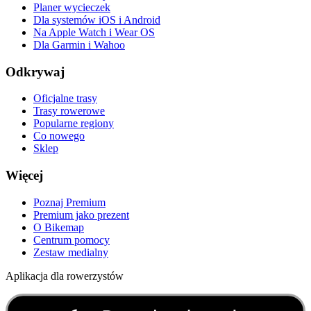
Planer wycieczek
Dla systemów iOS i Android
Na Apple Watch i Wear OS
Dla Garmin i Wahoo
Odkrywaj
Oficjalne trasy
Trasy rowerowe
Popularne regiony
Co nowego
Sklep
Więcej
Poznaj Premium
Premium jako prezent
O Bikemap
Centrum pomocy
Zestaw medialny
Aplikacja dla rowerzystów