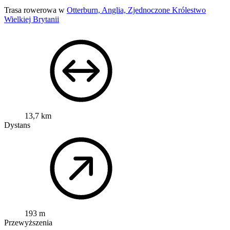
Trasa rowerowa w
Otterburn, Anglia, Zjednoczone Królestwo
Wielkiej Brytanii
13,7 km
Dystans
193 m
Przewyższenia