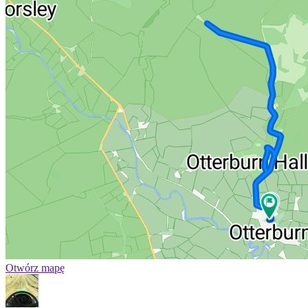
Otwórz mapę