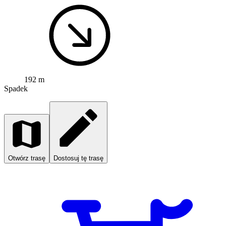
192 m
Spadek
Otwórz trasę
Dostosuj tę trasę