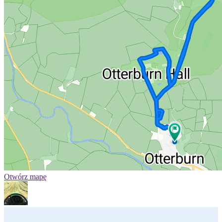
Otwórz mapę