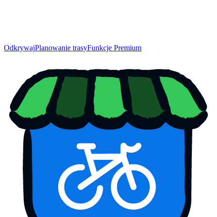
Odkrywaj
Planowanie trasy
Funkcje Premium