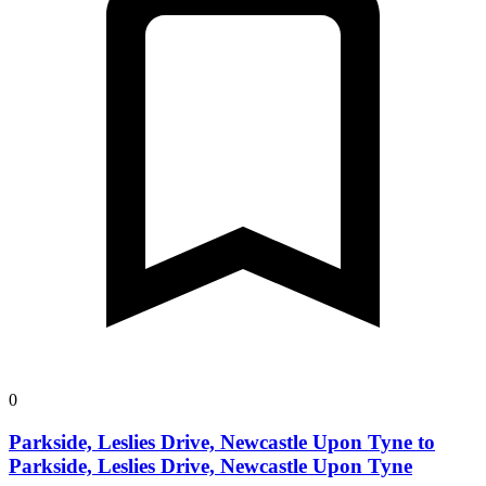
0
Parkside, Leslies Drive, Newcastle Upon Tyne to
Parkside, Leslies Drive, Newcastle Upon Tyne