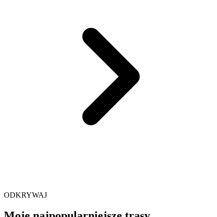
ODKRYWAJ
Moje najpopularniejsze trasy