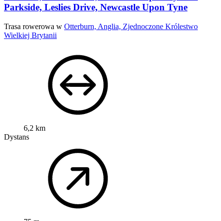
Parkside, Leslies Drive, Newcastle Upon Tyne
Trasa rowerowa w
Otterburn, Anglia, Zjednoczone Królestwo
Wielkiej Brytanii
6,2 km
Dystans