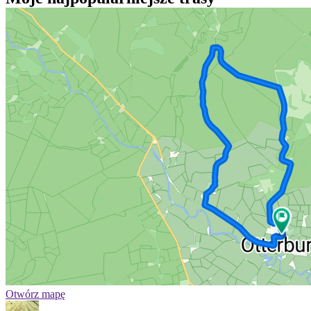
Otwórz mapę