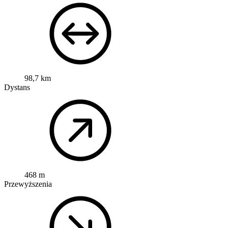
98,7 km
Dystans
468 m
Przewyższenia