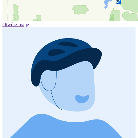
Otwórz mapę