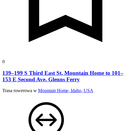
0
139–199 S Third East St, Mountain Home to 101–
153 E Second Ave, Glenns Ferry
Trasa rowerowa w
Mountain Home, Idaho, USA