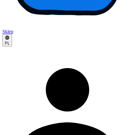
Sklep
PL