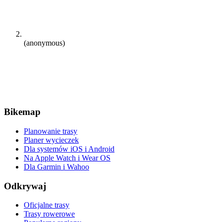
(anonymous)
Bikemap
Planowanie trasy
Planer wycieczek
Dla systemów iOS i Android
Na Apple Watch i Wear OS
Dla Garmin i Wahoo
Odkrywaj
Oficjalne trasy
Trasy rowerowe