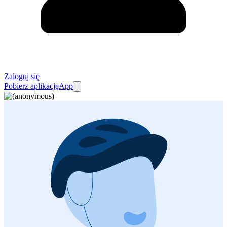
Zaloguj się
Pobierz aplikację
App