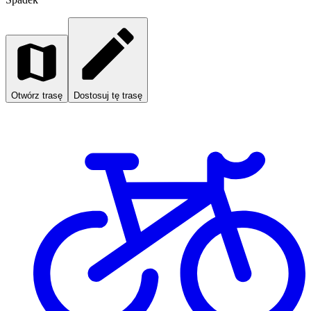
Otwórz trasę
Dostosuj tę trasę