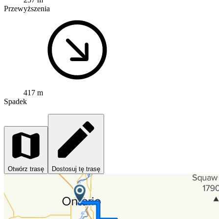
Przewyższenia
417 m
Spadek
Otwórz trasę
Dostosuj tę trasę