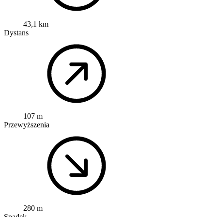
43,1 km
Dystans
107 m
Przewyższenia
280 m
Spadek