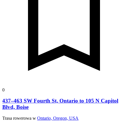
0
437–463 SW Fourth St, Ontario to 105 N Capitol
Blvd, Boise
Trasa rowerowa w
Ontario, Oregon, USA