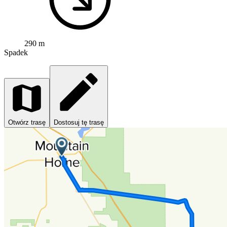
290 m
Spadek
Otwórz trasę
Dostosuj tę trasę