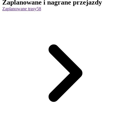
Zaplanowane i nagrane przejazdy
Zaplanowane trasy
58