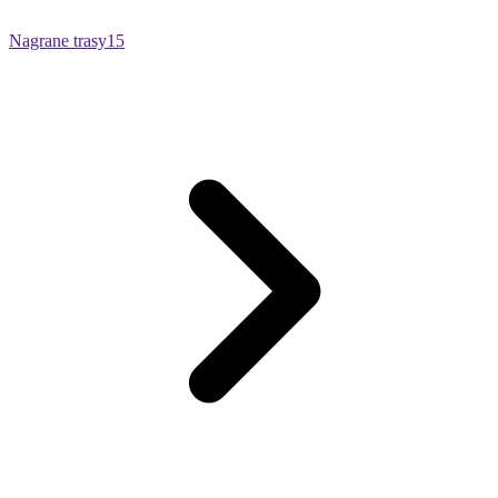
Nagrane trasy
15