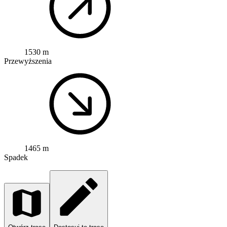
1530 m
Przewyższenia
1465 m
Spadek