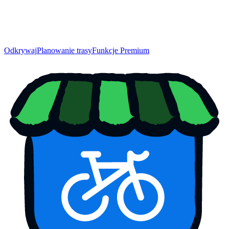
Odkrywaj
Planowanie trasy
Funkcje Premium