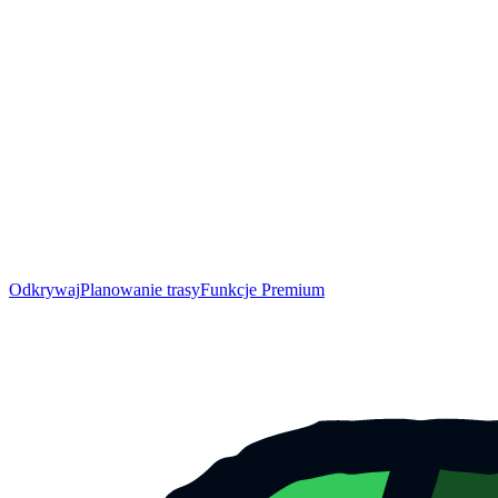
Odkrywaj
Planowanie trasy
Funkcje Premium