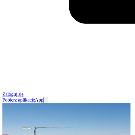
Zaloguj się
Pobierz aplikację
App