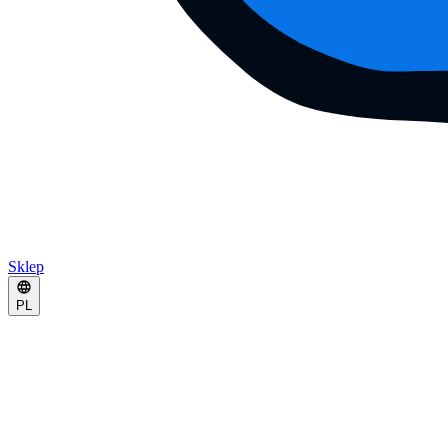
Sklep
PL