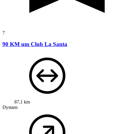
7
90 KM um Club La Santa
87,1 km
Dystans