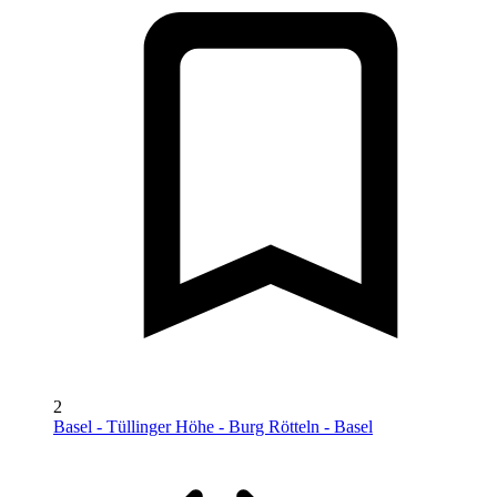
2
Basel - Tüllinger Höhe - Burg Rötteln - Basel