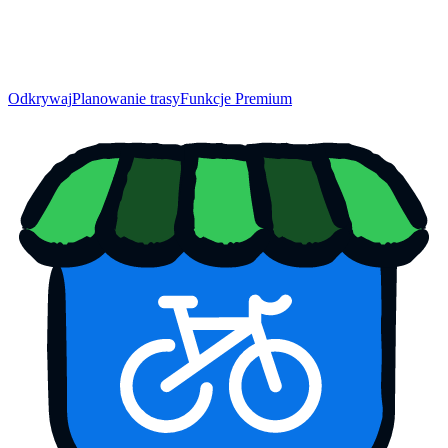
Odkrywaj
Planowanie trasy
Funkcje Premium