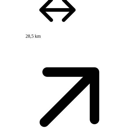
28,5 km