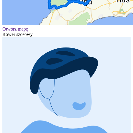
Otwórz mapę
Rower szosowy