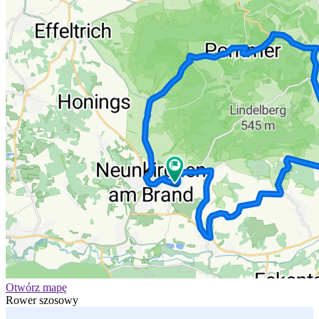
Otwórz mapę
Rower szosowy