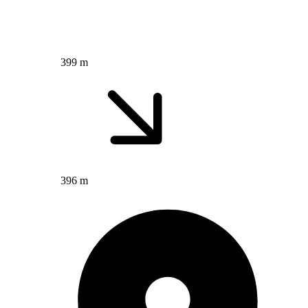
399 m
396 m