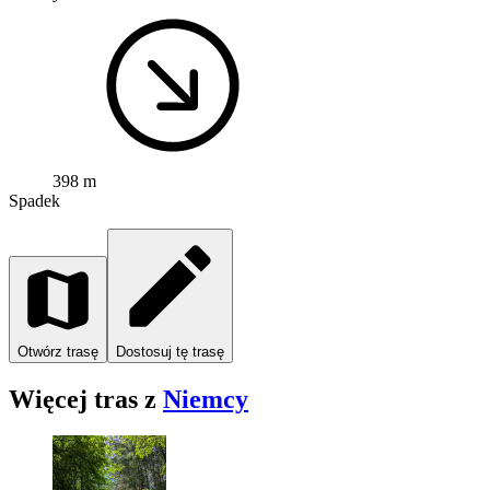
398 m
Spadek
Otwórz trasę
Dostosuj tę trasę
Więcej tras z
Niemcy