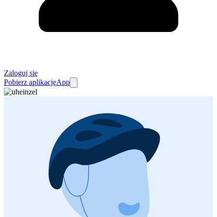
Zaloguj się
Pobierz aplikację
App