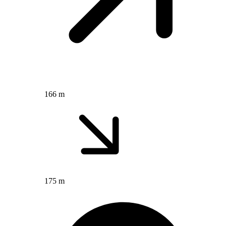
166 m
175 m