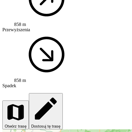
858 m
Przewyższenia
858 m
Spadek
Otwórz trasę
Dostosuj tę trasę