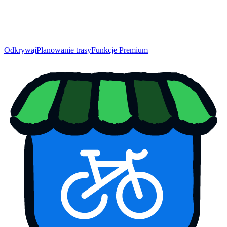
Odkrywaj
Planowanie trasy
Funkcje Premium