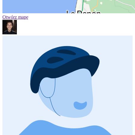
Otwórz mapę