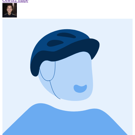
Otwórz mapę