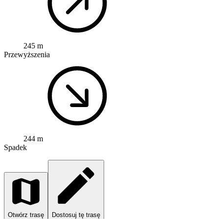
245 m
Przewyższenia
244 m
Spadek
Otwórz trasę
Dostosuj tę trasę