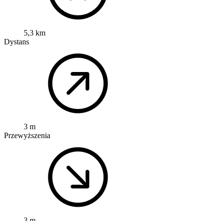
5,3 km
Dystans
3 m
Przewyższenia
3 m