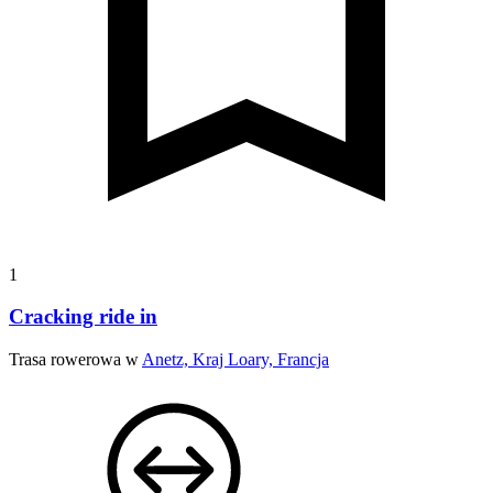
1
Cracking ride in
Trasa rowerowa w
Anetz, Kraj Loary, Francja