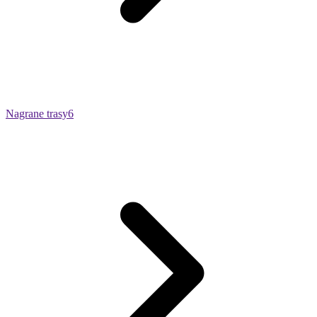
Nagrane trasy
6