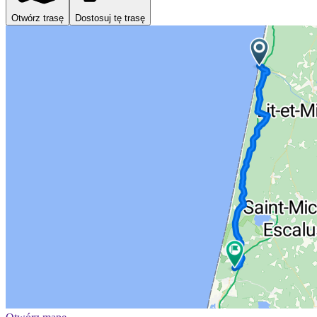
Otwórz trasę
Dostosuj tę trasę