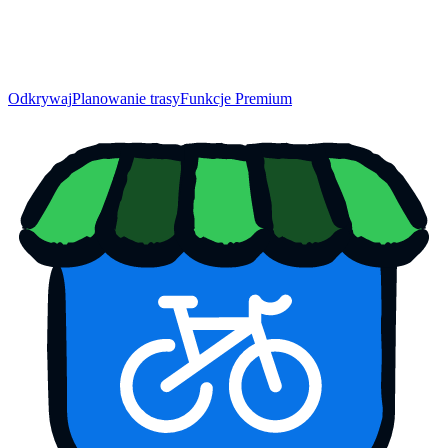
Odkrywaj
Planowanie trasy
Funkcje Premium