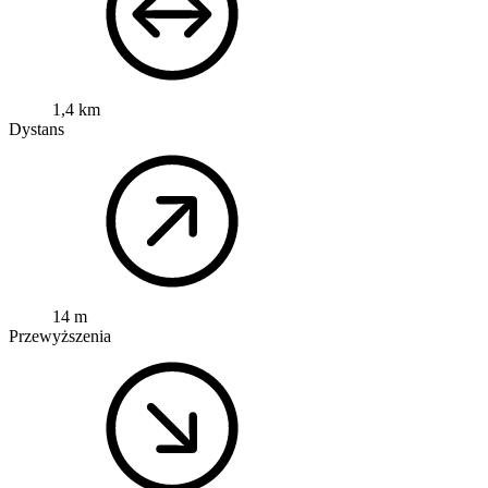
1,4 km
Dystans
14 m
Przewyższenia