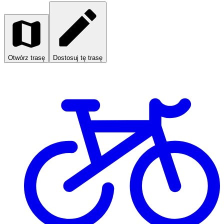
Otwórz trasę
Dostosuj tę trasę