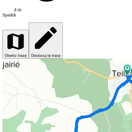
4 m
Spadek
Otwórz trasę
Dostosuj tę trasę