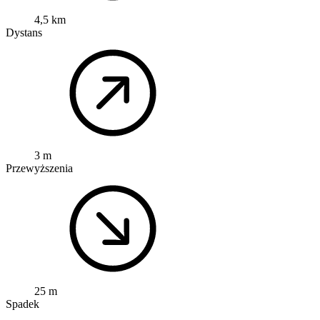
4,5 km
Dystans
3 m
Przewyższenia
25 m
Spadek