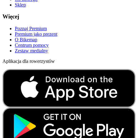
Sklep
Więcej
Poznaj Premium
Premium jako prezent
O Bikemap
Centrum pomocy
Zestaw medialny
Aplikacja dla rowerzystów