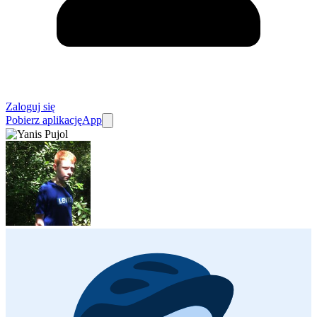
Zaloguj się
Pobierz aplikację
App