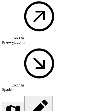
1669 m
Przewyższenia
1677 m
Spadek