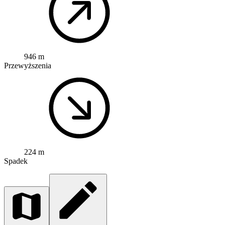
946 m
Przewyższenia
224 m
Spadek