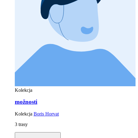
Kolekcja
možnosti
Kolekcja
Boris Horvat
3 trasy