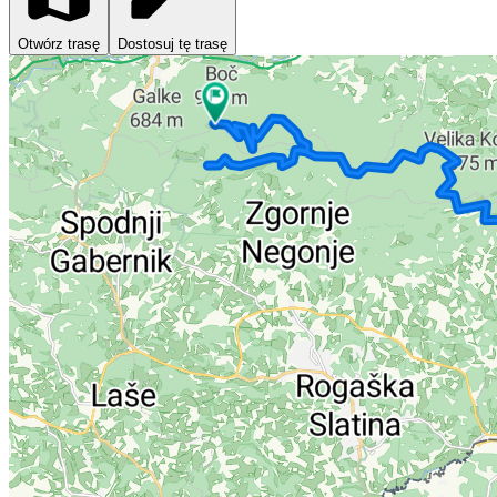
Otwórz trasę
Dostosuj tę trasę