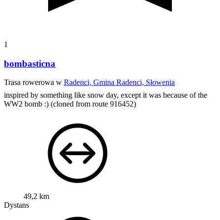
1
bombasticna
Trasa rowerowa w
Radenci, Gmina Radenci, Słowenia
inspired by something like snow day, except it was because of the
WW2 bomb :)
(cloned from route 916452)
49,2 km
Dystans