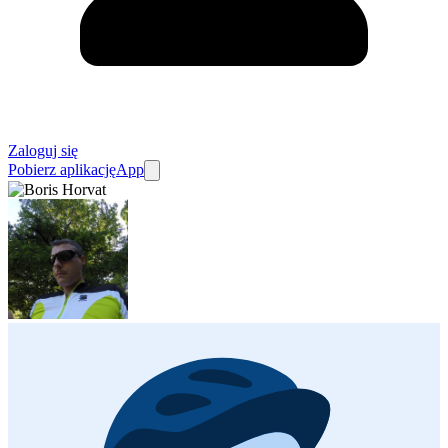
Zaloguj się
Pobierz aplikację
App