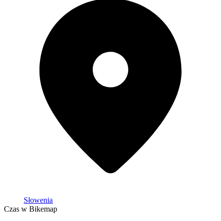
Słowenia
Czas w Bikemap