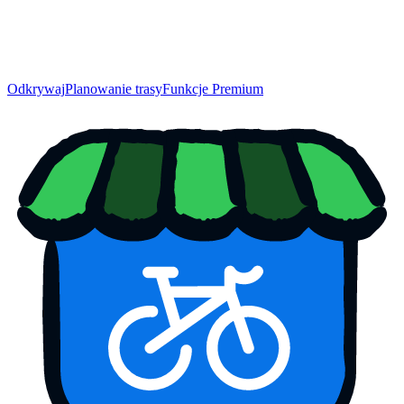
Odkrywaj
Planowanie trasy
Funkcje Premium