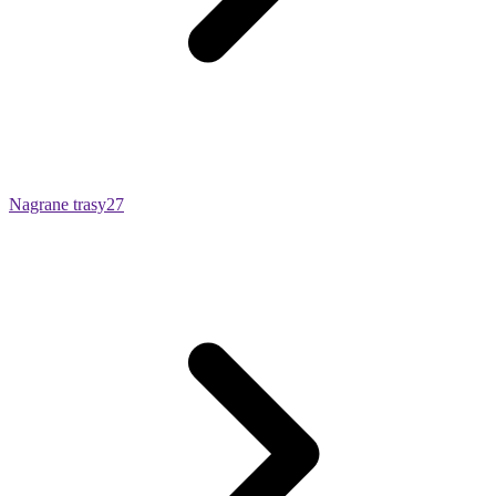
Nagrane trasy
27