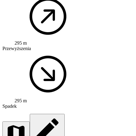
295 m
Przewyższenia
295 m
Spadek