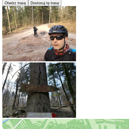
Otwórz trasę
Dostosuj tę trasę