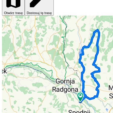
Otwórz trasę
Dostosuj tę trasę