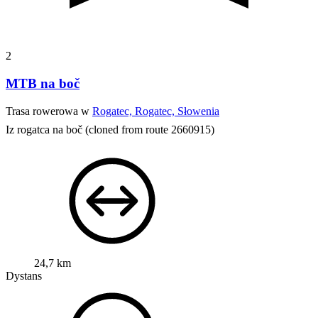
2
MTB na boč
Trasa rowerowa w
Rogatec, Rogatec, Słowenia
Iz rogatca na boč
(cloned from route 2660915)
24,7 km
Dystans