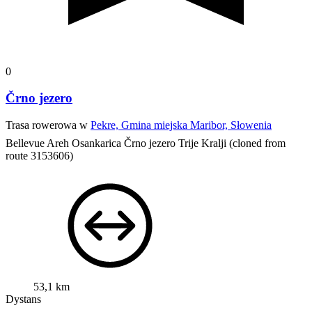
0
Črno jezero
Trasa rowerowa w
Pekre, Gmina miejska Maribor, Słowenia
Bellevue
Areh Osankarica Črno jezero Trije Kralji (cloned from
route 3153606)
53,1 km
Dystans