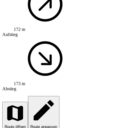
172 m
Aufstieg
173 m
Abstieg
Route öffnen
Route anpassen