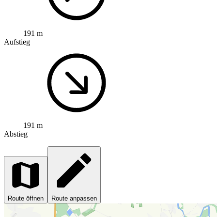
191 m
Aufstieg
191 m
Abstieg
Route öffnen
Route anpassen