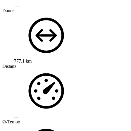
-:--
Dauer
777,1 km
Distanz
---
Ø-Tempo