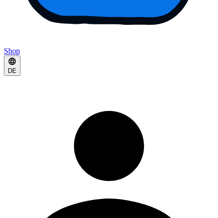
Shop
DE