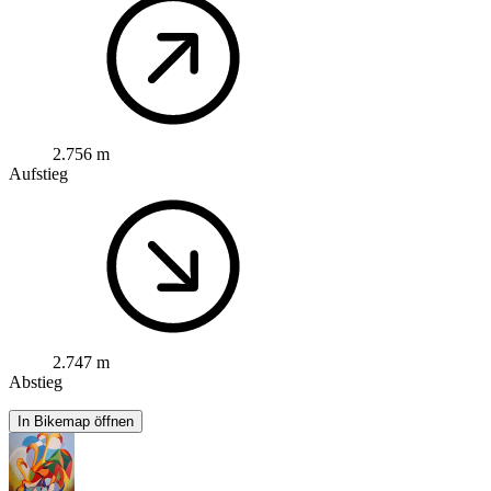
2.756 m
Aufstieg
2.747 m
Abstieg
In Bikemap öffnen