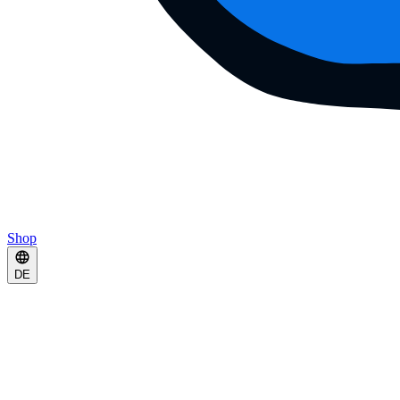
Shop
DE