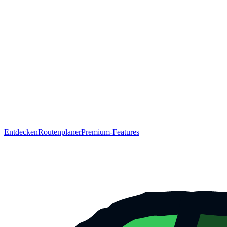
Entdecken
Routenplaner
Premium-Features