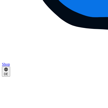
Shop
DE