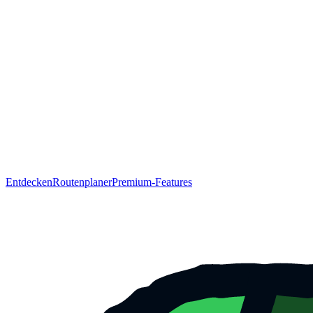
Entdecken
Routenplaner
Premium-Features