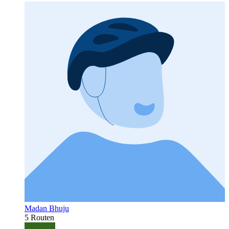
Madan Bhuju
5 Routen