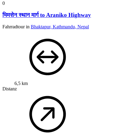
0
भिमसेन स्थान मार्ग to Araniko Highway
Fahrradtour in
Bhaktapur, Kathmandu, Nepal
6,5 km
Distanz