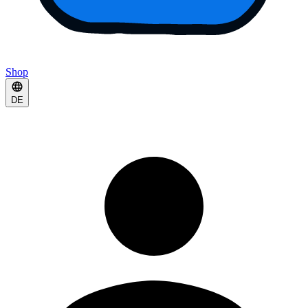
Shop
DE