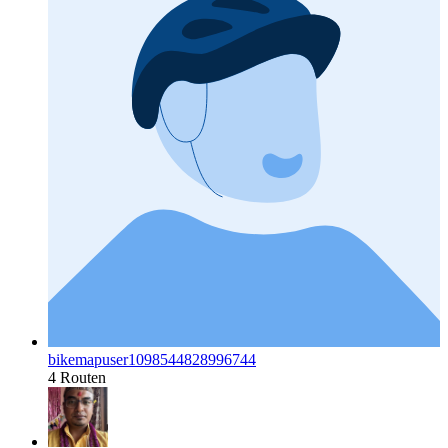
bikemapuser1098544828996744
4 Routen