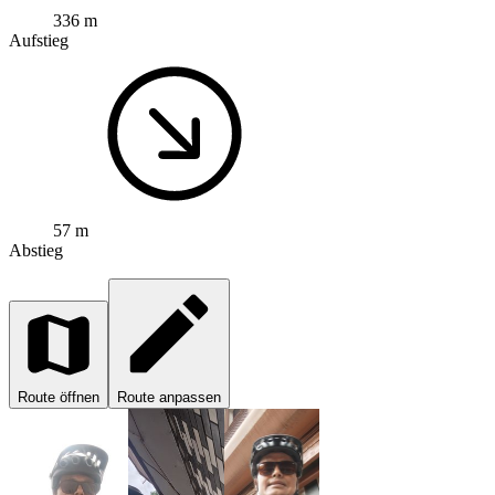
336 m
Aufstieg
57 m
Abstieg
Route öffnen
Route anpassen