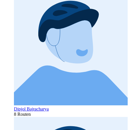
Dipjol Bajracharya
8 Routen