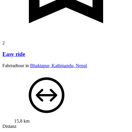
2
Easy ride
Fahrradtour in
Bhaktapur, Kathmandu, Nepal
15,8 km
Distanz