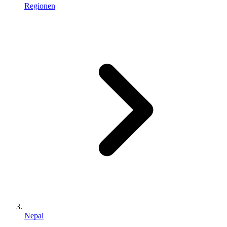
Regionen
Nepal