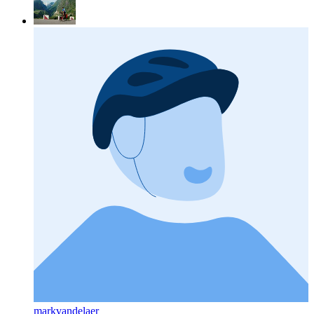
markvandelaer