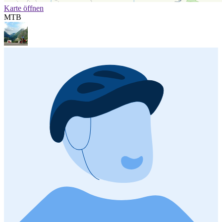
Karte öffnen
MTB