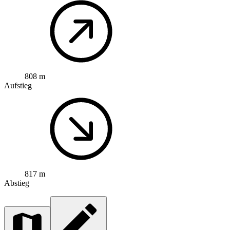
808 m
Aufstieg
817 m
Abstieg