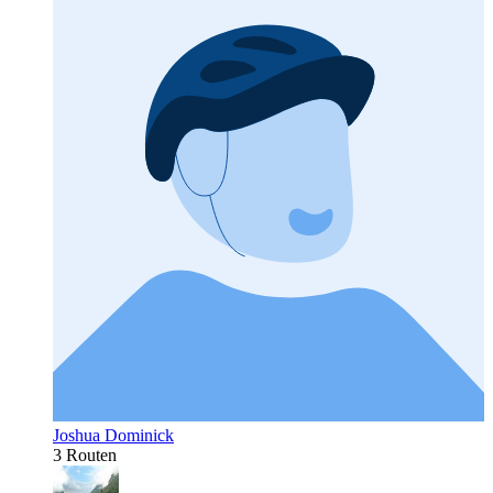
Joshua Dominick
3 Routen