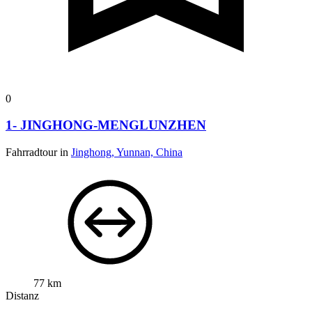
0
1- JINGHONG-MENGLUNZHEN
Fahrradtour in
Jinghong, Yunnan, China
77 km
Distanz