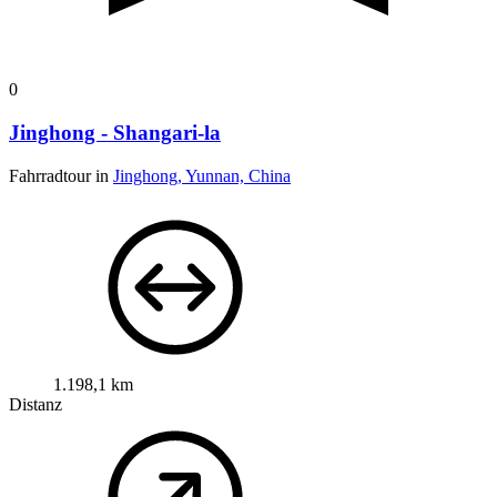
0
Jinghong - Shangari-la
Fahrradtour in
Jinghong, Yunnan, China
1.198,1 km
Distanz