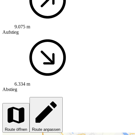
9.075 m
Aufstieg
6.334 m
Abstieg
Route öffnen
Route anpassen