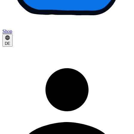
Shop
DE