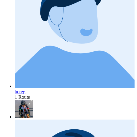
bereg
1 Route