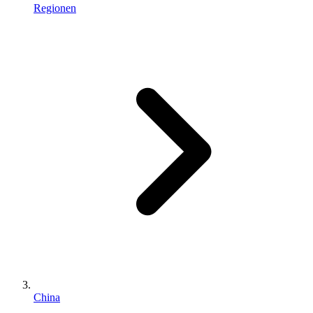
Regionen
China