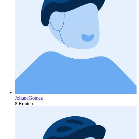
JohanaGomez
8 Routen