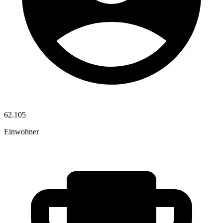
62.105
Einwohner