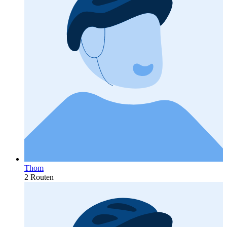
Thom
2 Routen