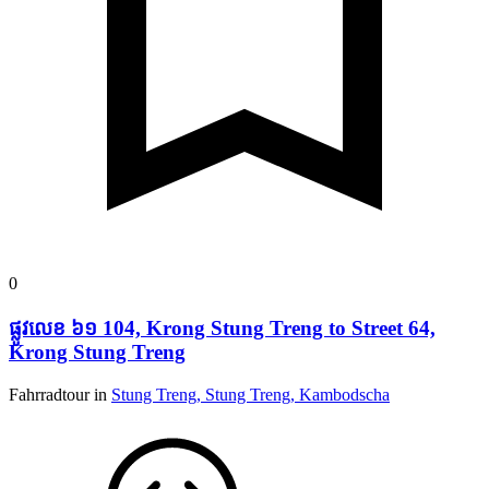
0
ផ្លូវ​លេខ ៦១ 104, Krong Stung Treng to Street 64,
Krong Stung Treng
Fahrradtour in
Stung Treng, Stung Treng, Kambodscha