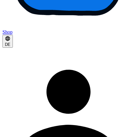
Shop
DE