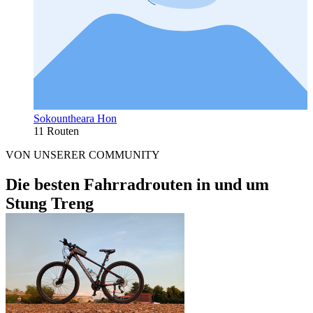
Sokountheara Hon
11 Routen
VON UNSERER COMMUNITY
Die besten Fahrradrouten in und um
Stung Treng