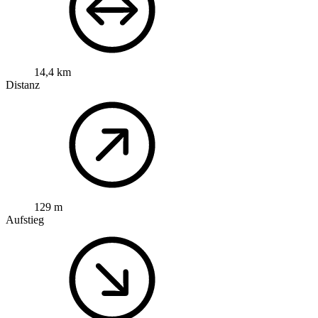
14,4 km
Distanz
129 m
Aufstieg