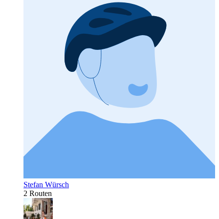
Stefan Würsch
2 Routen