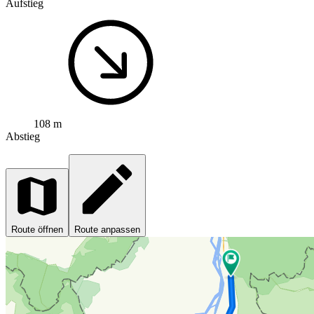
Aufstieg
108 m
Abstieg
Route öffnen
Route anpassen