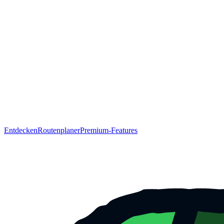
Entdecken
Routenplaner
Premium-Features