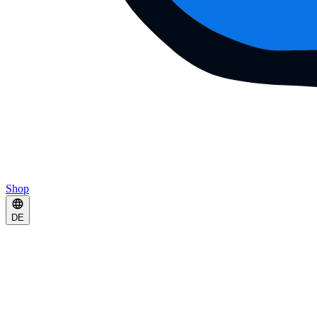
Shop
DE