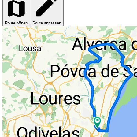
Route öffnen
Route anpassen