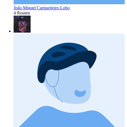
João Miguel Carqueijeiro Lobo
4 Routen