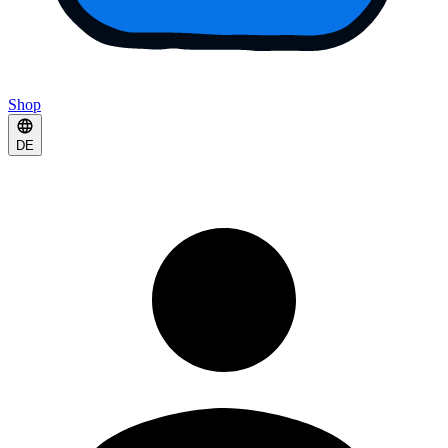
Shop
DE