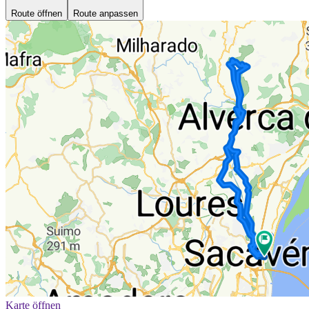
Route öffnen
Route anpassen
Karte öffnen