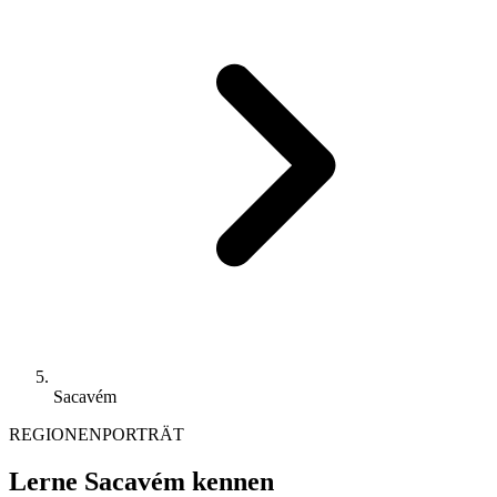
Sacavém
REGIONENPORTRÄT
Lerne Sacavém kennen