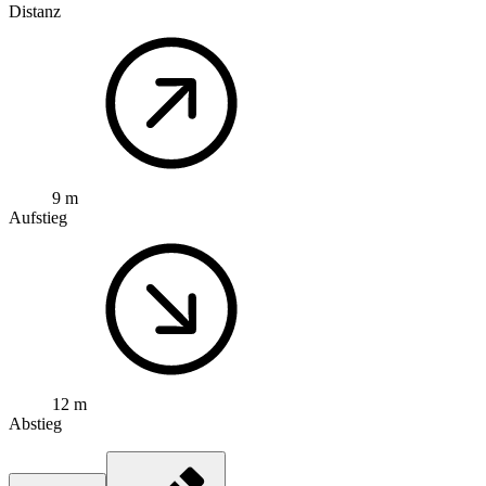
Distanz
9 m
Aufstieg
12 m
Abstieg