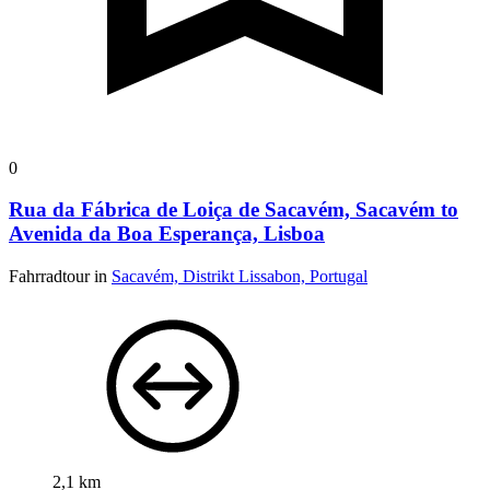
0
Rua da Fábrica de Loiça de Sacavém, Sacavém to
Avenida da Boa Esperança, Lisboa
Fahrradtour in
Sacavém, Distrikt Lissabon, Portugal
2,1 km