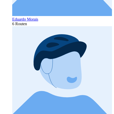
Eduardo Morais
6 Routen