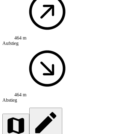
464 m
Aufstieg
464 m
Abstieg