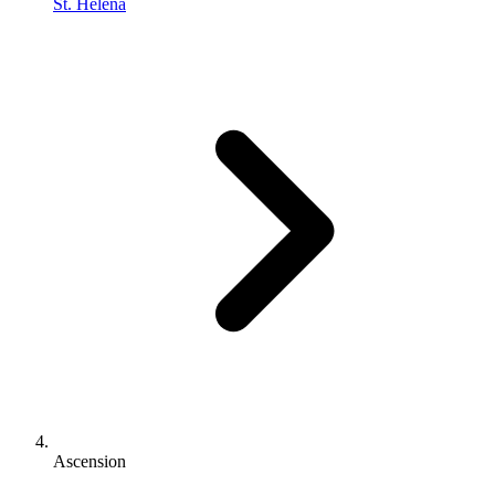
St. Helena
Ascension