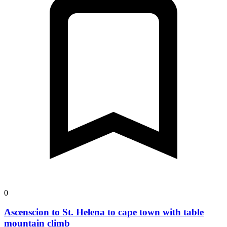
0
Ascenscion to St. Helena to cape town with table
mountain climb