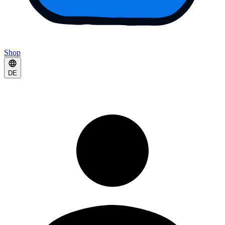
Shop
DE