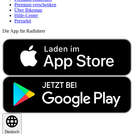
Premium verschenken
Über Bikemap
Hilfe-Center
Pressekit
Die App für Radfahrer
Deutsch