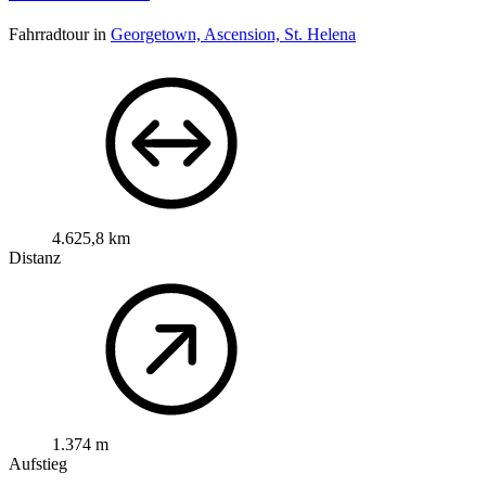
Fahrradtour in
Georgetown, Ascension, St. Helena
4.625,8 km
Distanz
1.374 m
Aufstieg