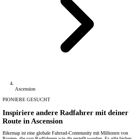
Ascension
PIONIERE GESUCHT
Inspiriere andere Radfahrer mit deiner
Route in Ascension
Bikemap ist eine globale Fahrrad-Community mit Millionen von
Routen, die von Radfahrern wie dir erstellt wurden.
Es gibt bisher