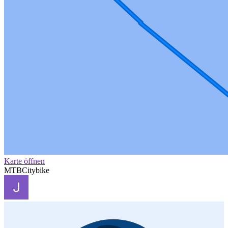
Karte öffnen
MTB
Citybike