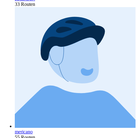
33 Routen
mericano
55 Routen