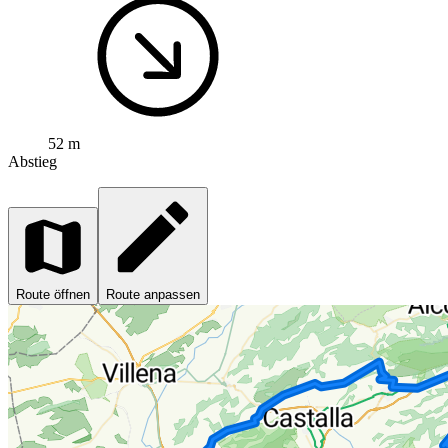
52 m
Abstieg
Route öffnen
Route anpassen