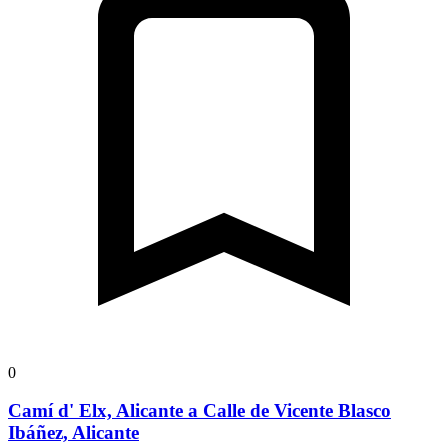
0
Camí d' Elx, Alicante a Calle de Vicente Blasco
Ibáñez, Alicante