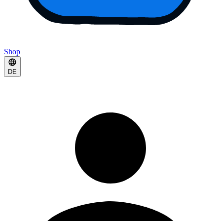
Shop
DE