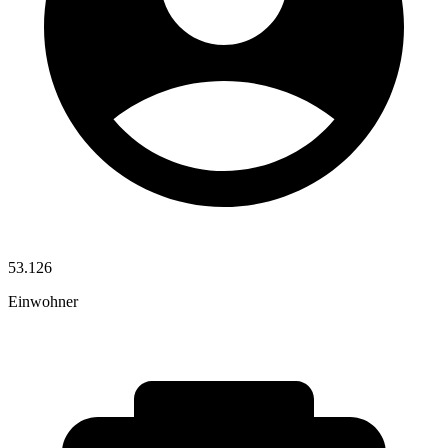
53.126
Einwohner