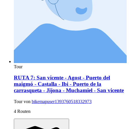
Tour
RUTA 7: San vicente - Agost - Puerto del
maigmó - Castalla - Ibi - Puerto de la
carrasqueta - Jijona - Muchamiel - San vicente
Tour von
bikemapuser1393760518332973
4 Routen