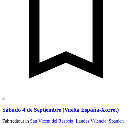
2
Sábado 4 de Septiembre (Vuelta España-Xorret)
Fahrradtour in
San Vicent del Raspeig, Landes Valencia, Spanien