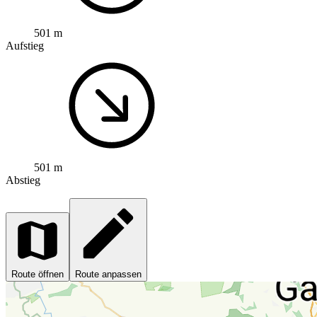
501 m
Aufstieg
501 m
Abstieg
Route öffnen
Route anpassen