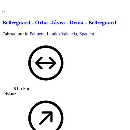
0
Bellreguard - Orba -Jávea - Denia - Bellreguard
Fahrradtour in
Palmera, Landes Valencia, Spanien
91,5 km
Distanz