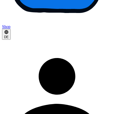
Shop
DE