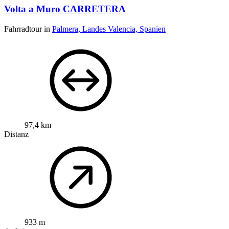
Volta a Muro CARRETERA
Fahrradtour in
Palmera, Landes Valencia, Spanien
97,4 km
Distanz
933 m