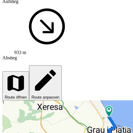
Aufstieg
933 m
Abstieg
Route öffnen
Route anpassen