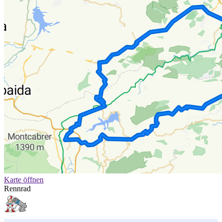
Karte öffnen
Rennrad