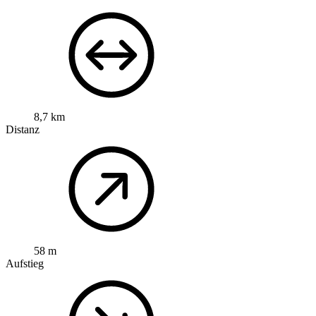
8,7 km
Distanz
58 m
Aufstieg