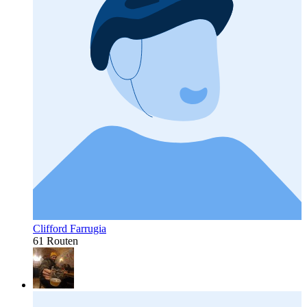
Clifford Farrugia
61 Routen