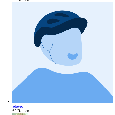
adigeo
62 Routen