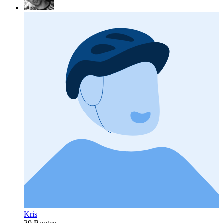
Kris
39 Routen