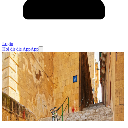
Login
Hol dir die App
App