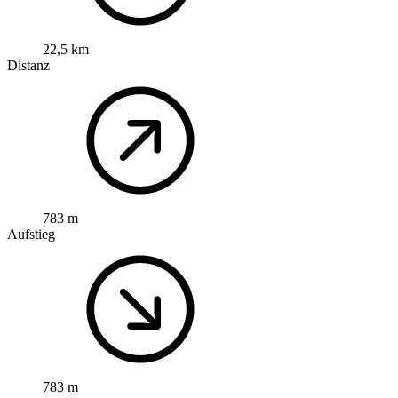
22,5 km
Distanz
783 m
Aufstieg
783 m