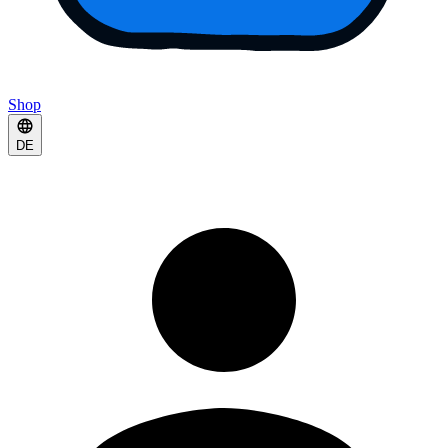
Shop
DE