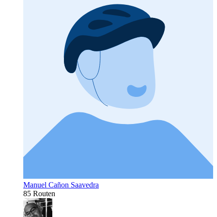
Manuel Cañon Saavedra
85 Routen