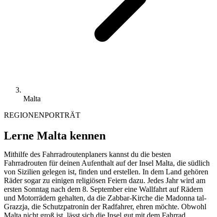
Malta
REGIONENPORTRÄT
Lerne Malta kennen
Mithilfe des Fahrradroutenplaners kannst du die besten
Fahrradrouten für deinen Aufenthalt auf der Insel Malta, die südlich
von Sizilien gelegen ist, finden und erstellen. In dem Land gehören
Räder sogar zu einigen religiösen Feiern dazu. Jedes Jahr wird am
ersten Sonntag nach dem 8. September eine Wallfahrt auf Rädern
und Motorrädern gehalten, da die Zabbar-Kirche die Madonna tal-
Grazzja, die Schutzpatronin der Radfahrer, ehren möchte. Obwohl
Malta nicht groß ist, lässt sich die Insel gut mit dem Fahrrad