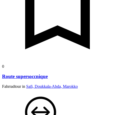
0
Route supersoccnique
Fahrradtour in
Safi, Doukkala-Abda, Marokko