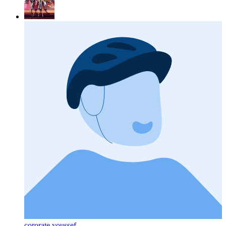
cororate youssef