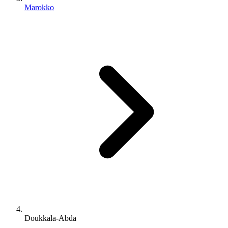
Marokko
Doukkala-Abda