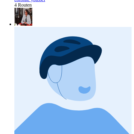
4 Routen