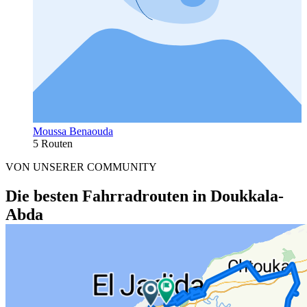
Moussa Benaouda
5 Routen
VON UNSERER COMMUNITY
Die besten Fahrradrouten in Doukkala-
Abda