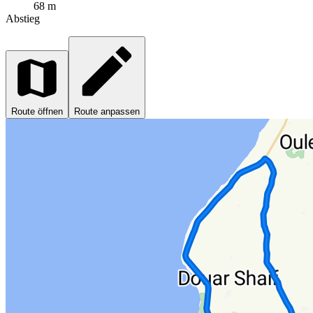
68 m
Abstieg
Route öffnen
Route anpassen