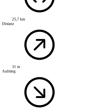
25,7 km
Distanz
31 m
Aufstieg