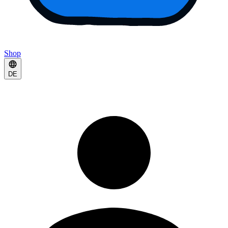
Shop
DE