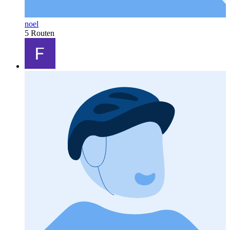
noel
5 Routen