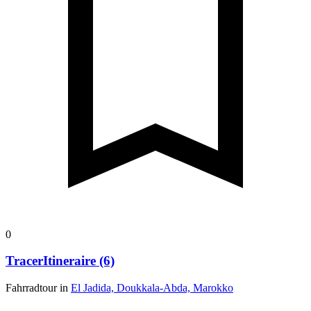
0
TracerItineraire (6)
Fahrradtour in
El Jadida, Doukkala-Abda, Marokko