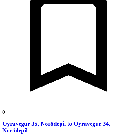
0
Oyravegur 35, Norðdepil to Oyravegur 34,
Norðdepil