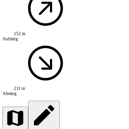
152 m
Aufstieg
211 m
Abstieg