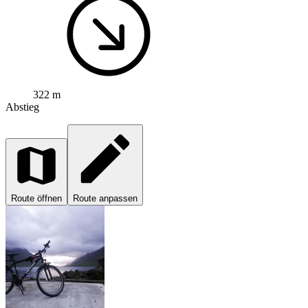
322 m
Abstieg
Route öffnen
Route anpassen