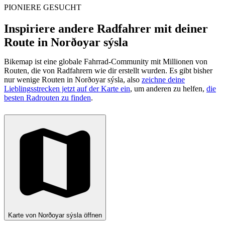
PIONIERE GESUCHT
Inspiriere andere Radfahrer mit deiner
Route in Norðoyar sýsla
Bikemap ist eine globale Fahrrad-Community mit Millionen von
Routen, die von Radfahrern wie dir erstellt wurden.
Es gibt bisher
nur wenige Routen in Norðoyar sýsla, also
zeichne deine
Lieblingsstrecken jetzt auf der Karte ein
, um anderen zu helfen,
die
besten Radrouten zu finden
.
Karte von Norðoyar sýsla öffnen