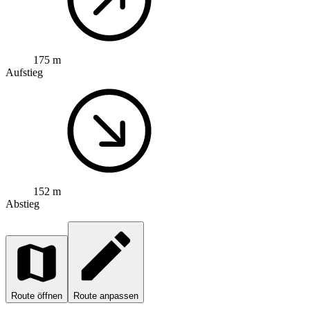
175 m
Aufstieg
152 m
Abstieg
Route öffnen
Route anpassen