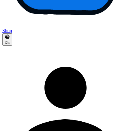
Shop
DE