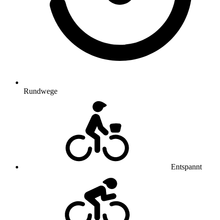
Rundwege
Entspannt