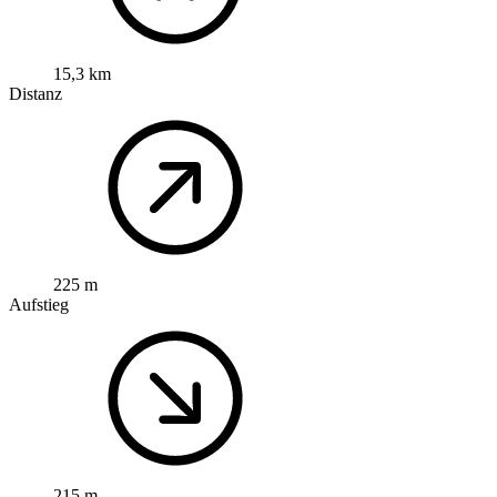
15,3 km
Distanz
225 m
Aufstieg
215 m